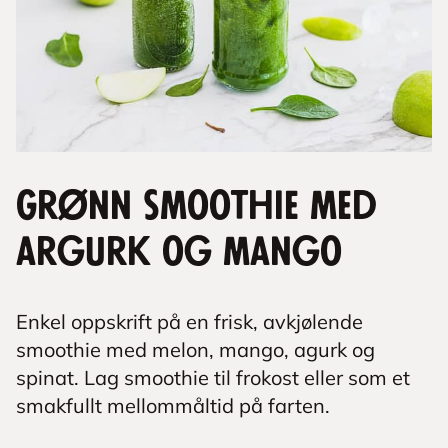
Grønn smoothie med
argurk og mango
Enkel oppskrift på en frisk, avkjølende
smoothie med melon, mango, agurk og
spinat. Lag smoothie til frokost eller som et
smakfullt mellommåltid på farten.