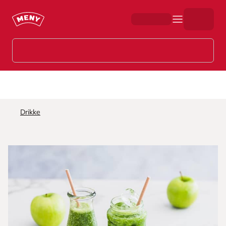
Hopp til hovedinnhold
Drikke