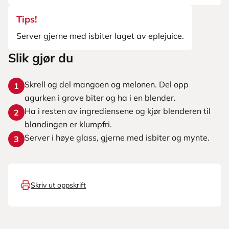
Tips!
Server gjerne med isbiter laget av eplejuice.
Slik gjør du
Skrell og del mangoen og melonen. Del opp
1
agurken i grove biter og ha i en blender.
Ha i resten av ingrediensene og kjør blenderen til
2
blandingen er klumpfri.
Server i høye glass, gjerne med isbiter og mynte.
3
Skriv ut oppskrift