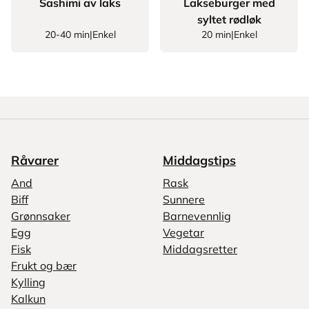
Sashimi av laks
Lakseburger med
syltet rødløk
20-40 min
|
Enkel
20 min
|
Enkel
Råvarer
Middagstips
And
Rask
Biff
Sunnere
Grønnsaker
Barnevennlig
Egg
Vegetar
Fisk
Middagsretter
Frukt og bær
Kylling
Kalkun