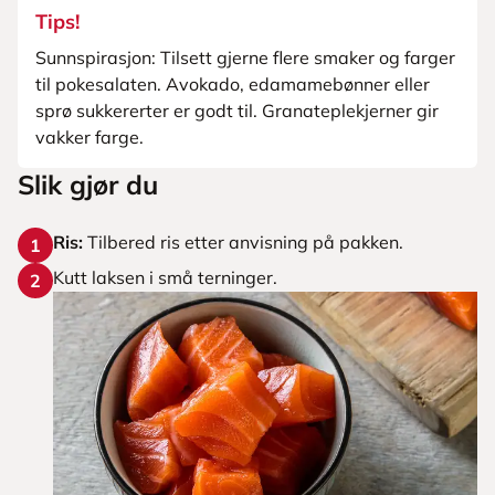
Tips!
Sunnspirasjon: Tilsett gjerne flere smaker og farger
til pokesalaten. Avokado, edamamebønner eller
sprø sukkererter er godt til. Granateplekjerner gir
vakker farge.
Slik gjør du
Ris:
Tilbered ris etter anvisning på pakken.
1
Kutt laksen i små terninger.
2