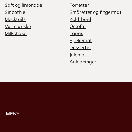
Saft og limonade
Forretter
Smoothie
Småretter og fingermat
Mocktails
Koldtbord
Varm drikke
Ostefat
Milkshake
Tapas
Spekemat
Desserter
Julemat
Anledninger
MENY