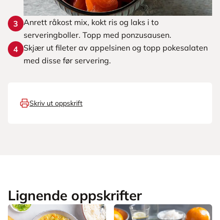
Anrett råkost mix, kokt ris og laks i to
3
serveringboller. Topp med ponzusausen.
Skjær ut fileter av appelsinen og topp pokesalaten
4
med disse før servering.
Skriv ut oppskrift
Lignende oppskrifter