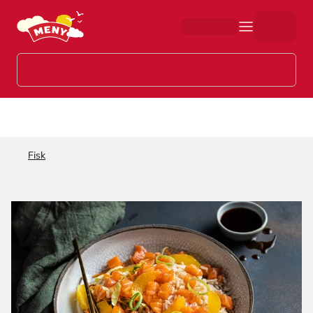
Hopp til hovedinnhold
Fisk