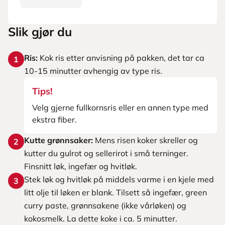
Slik gjør du
Ris:
Kok ris etter anvisning på pakken, det tar ca
1
10-15 minutter avhengig av type ris.
Tips!
Velg gjerne fullkornsris eller en annen type med
ekstra fiber.
Kutte grønnsaker:
Mens risen koker skreller og
2
kutter du gulrot og sellerirot i små terninger.
Finsnitt løk, ingefær og hvitløk.
Stek løk og hvitløk på middels varme i en kjele med
3
litt olje til løken er blank. Tilsett så ingefær, green
curry paste, grønnsakene (ikke vårløken) og
kokosmelk. La dette koke i ca. 5 minutter.