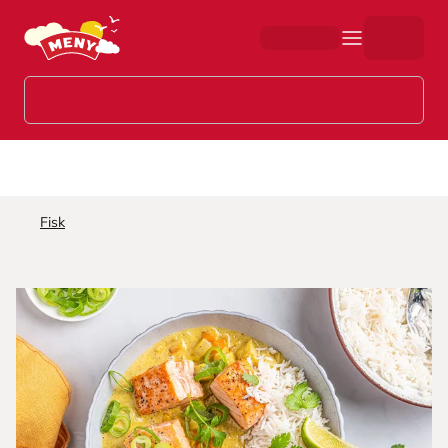
Hopp til hovedinnhold
Fisk