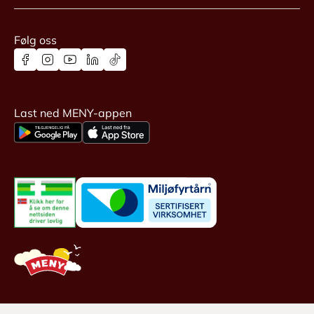
Følg oss
Last ned MENY-appen