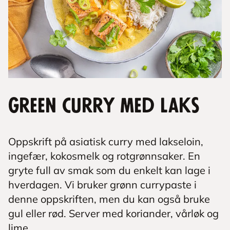
Green curry med laks
Oppskrift på asiatisk curry med lakseloin,
ingefær, kokosmelk og rotgrønnsaker. En
gryte full av smak som du enkelt kan lage i
hverdagen. Vi bruker grønn currypaste i
denne oppskriften, men du kan også bruke
gul eller rød. Server med koriander, vårløk og
lime.