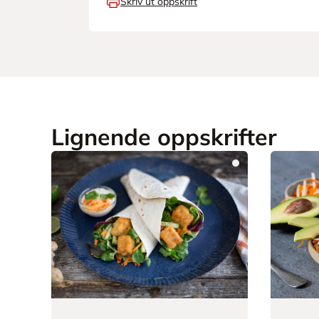
Skriv ut oppskrift
Lignende oppskrifter