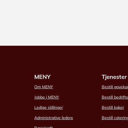
MENY
Tjenester
Om MENY
Bestill gaveko
Jobbe i MENY
Bestill bedrift
Ledige stillinger
Bestill kaker
Administrative ledere
Bestill caterin