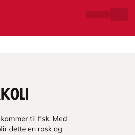
koli
 kommer til fisk. Med
ir dette en rask og