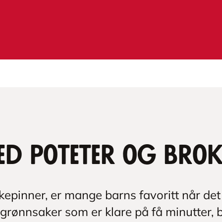
ed poteter og brok
skepinner, er mange barns favoritt når det
ønnsaker som er klare på få minutter, bl