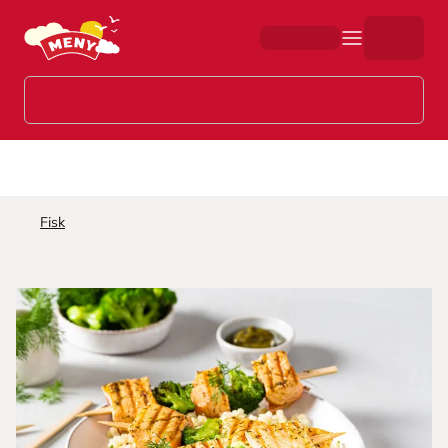
Hopp til hovedinnhold
Fisk