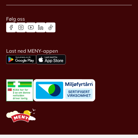
Følg oss
Last ned MENY-appen