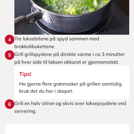
Tre laksebitene på spyd sammen med
4
brokkolibukettene.
Grill grillspydene på direkte varme i ca 3 minutter
5
på hver side til laksen akkurat er gjennomstekt.
Tips!
Ha gjerne flere grønnsaker på grillen samtidig,
bruk det du har i skapet.
Grill en halv sitron og skvis over laksepsydene ved
6
servering.