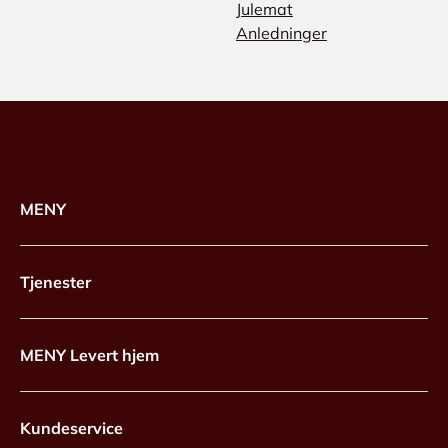
Julemat
Anledninger
MENY
Tjenester
MENY Levert hjem
Kundeservice