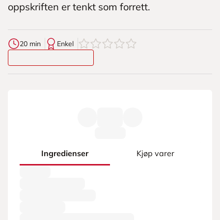
oppskriften er tenkt som forrett.
0
av
5
stjerner
20 min
Enkel
Ingredienser
Kjøp varer