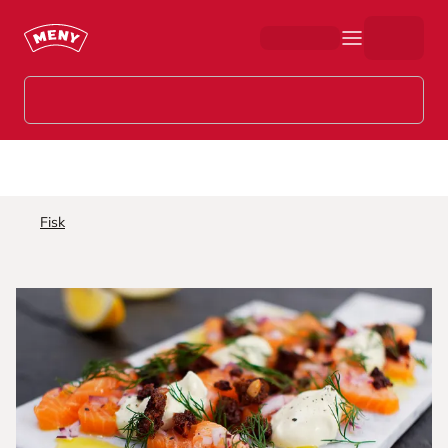
Hopp til hovedinnhold
Fisk