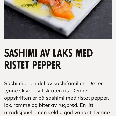
Sashimi av laks med
ristet pepper
Sashimi er en del av sushifamilien. Det er
tynne skiver av fisk uten ris. Denne
oppskriften er på sashimi med ristet pepper,
løk, rømme og biter av rugbrød. En litt
utradisjonell, men veldig god variant! Denne