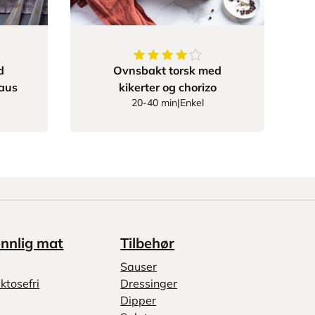
11111
av
5
stjerner
4.653846153846154
av
5
stjerne
d
Ovnsbakt torsk med
saus
kikerter og chorizo
20-40 min
|
Enkel
ennlig mat
Tilbehør
Sauser
ktosefri
Dressinger
Dipper