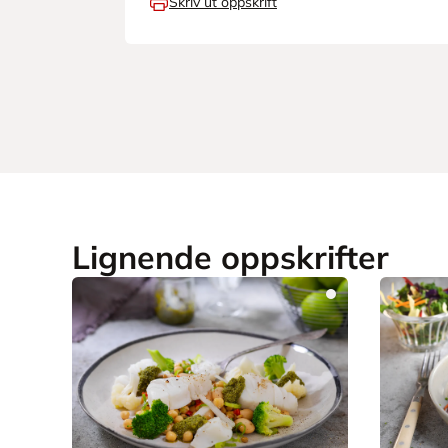
Skriv ut oppskrift
Lignende oppskrifter