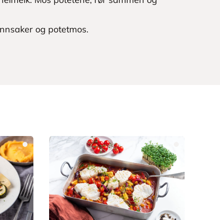
ønnsaker og potetmos.