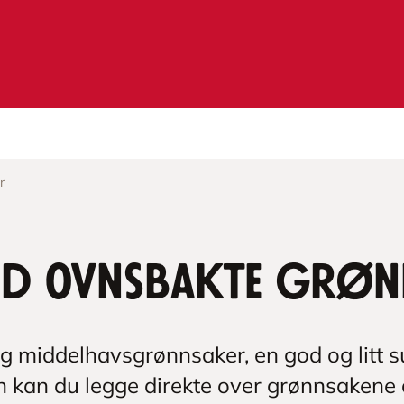
r
med ovnsbakte grø
og middelhavsgrønnsaker, en god og litt 
 kan du legge direkte over grønnsakene 