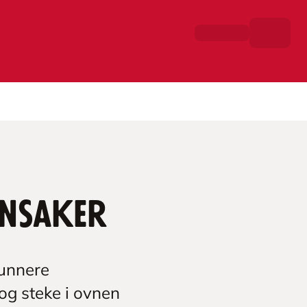
nnsaker
sunnere
og steke i ovnen