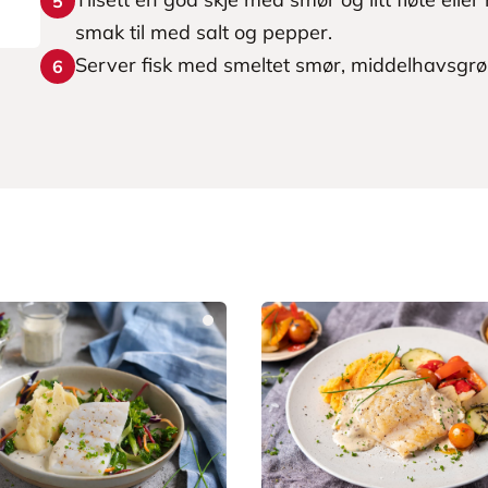
5
smak til med salt og pepper.
Server fisk med smeltet smør, middelhavsgr
6