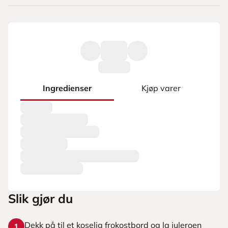
Ingredienser
Kjøp varer
Slik gjør du
Dekk på til et koselig frokostbord og la juleroen
1