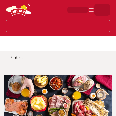
Hopp til hovedinnhold
Frokost