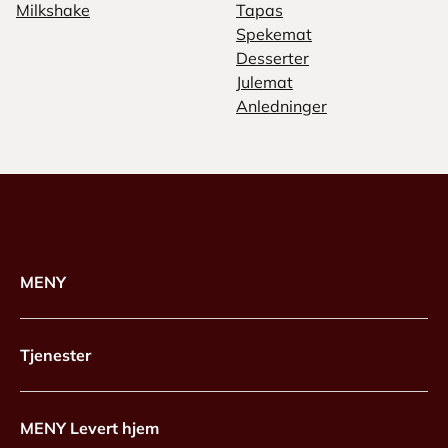
Milkshake
Tapas
Spekemat
Desserter
Julemat
Anledninger
MENY
Tjenester
MENY Levert hjem