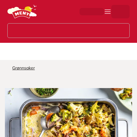
Hopp til hovedinnhold
Grønnsaker