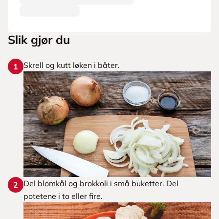
Slik gjør du
Skrell og kutt løken i båter.
1
Del blomkål og brokkoli i små buketter. Del
2
potetene i to eller fire.