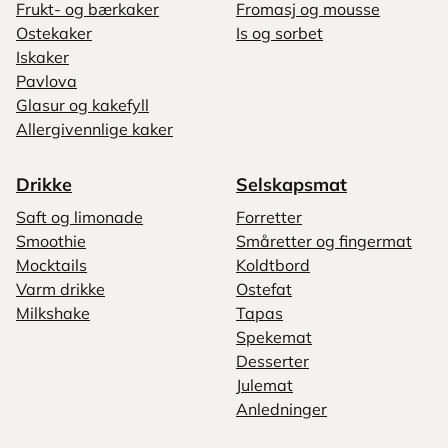
Frukt- og bærkaker
Fromasj og mousse
Ostekaker
Is og sorbet
Iskaker
Pavlova
Glasur og kakefyll
Allergivennlige kaker
Drikke
Selskapsmat
Saft og limonade
Forretter
Smoothie
Småretter og fingermat
Mocktails
Koldtbord
Varm drikke
Ostefat
Milkshake
Tapas
Spekemat
Desserter
Julemat
Anledninger