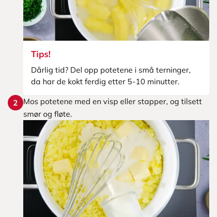
Tips!
Dårlig tid? Del opp potetene i små terninger,
da har de kokt ferdig etter 5-10 minutter.
Mos potetene med en visp eller stapper, og tilsett
2
smør og fløte.