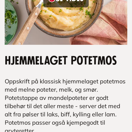
Hjemmelaget potetmos
Oppskrift på klassisk hjemmelaget potetmos
med melne poteter, melk, og smør.
Potetstappe av mandelpoteter er godt
tilbehør til det aller meste - server det med
alt fra pølser til laks, biff, kylling eller lam.
Potetmos passer også kjempegodt til
gryteretter.