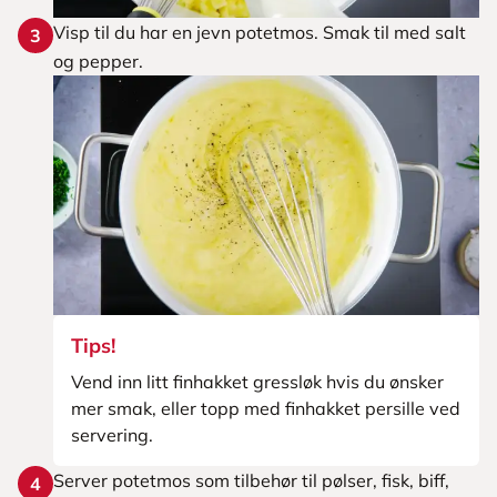
Visp til du har en jevn potetmos. Smak til med salt
3
og pepper.
Tips!
Vend inn litt finhakket gressløk hvis du ønsker
mer smak, eller topp med finhakket persille ved
servering.
Server potetmos som tilbehør til pølser, fisk, biff,
4