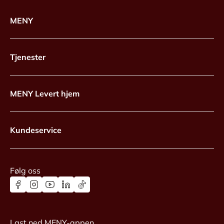
MENY
Tjenester
MENY Levert hjem
Kundeservice
Følg oss
Last ned MENY-appen