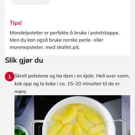
Tips!
Mandelpoteter er perfekte å bruke i potetstappe.
Men du kan også bruke norske perle- eller
morenepoteter, med skallet på.
Slik gjør du
Skrell potetene og ha dem i en kjele. Hell over vann,
1
kok opp og la koke i ca. 15-20 minutter til de er
møre.