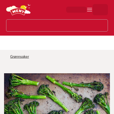
Hopp til hovedinnhold
Grønnsaker