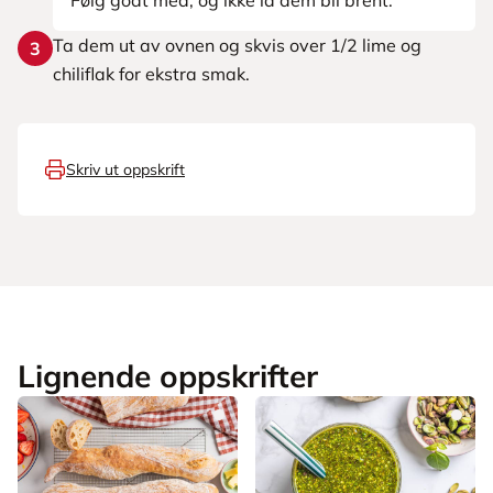
Følg godt med, og ikke la dem bli brent.
Ta dem ut av ovnen og skvis over 1/2 lime og
3
chiliflak for ekstra smak.
Skriv ut oppskrift
Lignende oppskrifter