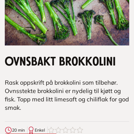
Ovnsbakt brokkolini
Rask oppskrift på brokkolini som tilbehør.
Ovnsstekte brokkolini er nydelig til kjøtt og
fisk. Topp med litt limesaft og chiliflak for god
smak.
0
av
5
stjerner
20 min
Enkel