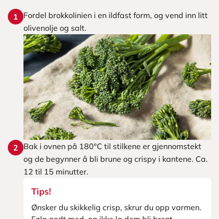
Fordel brokkolinien i en ildfast form, og vend inn litt
1
olivenolje og salt.
Bak i ovnen på 180°C til stilkene er gjennomstekt
2
og de begynner å bli brune og crispy i kantene. Ca.
12 til 15 minutter.
Tips!
Ønsker du skikkelig crisp, skrur du opp varmen.