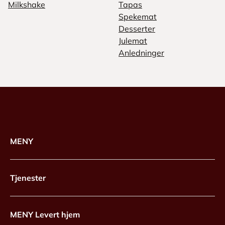
Milkshake
Tapas
Spekemat
Desserter
Julemat
Anledninger
MENY
Tjenester
MENY Levert hjem