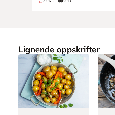
Skriv ut oppskrift
Lignende oppskrifter