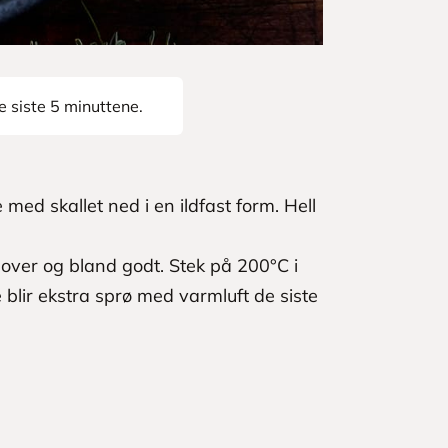
e siste 5 minuttene.
med skallet ned i en ildfast form. Hell
s over og bland godt. Stek på 200°C i
e blir ekstra sprø med varmluft de siste