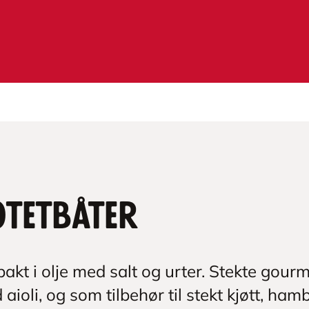
otetbåter
akt i olje med salt og urter. Stekte gourm
ioli, og som tilbehør til stekt kjøtt, ham