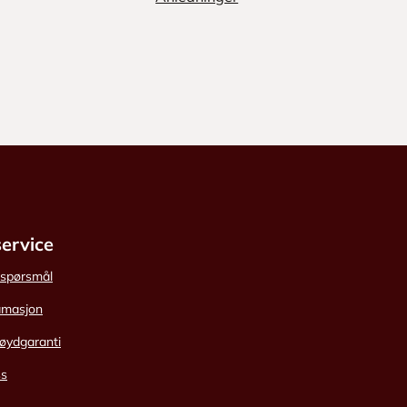
ervice
e spørsmål
amasjon
øydgaranti
ss