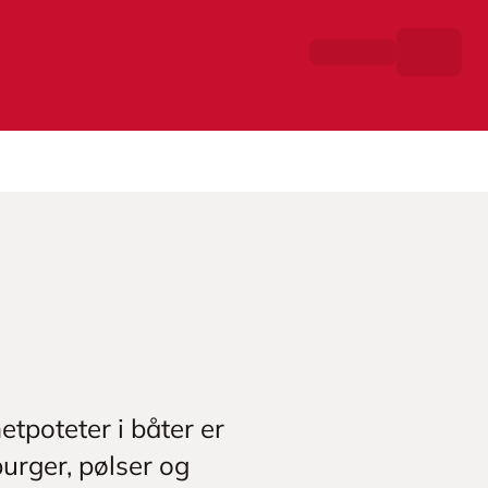
etpoteter i båter er
burger, pølser og