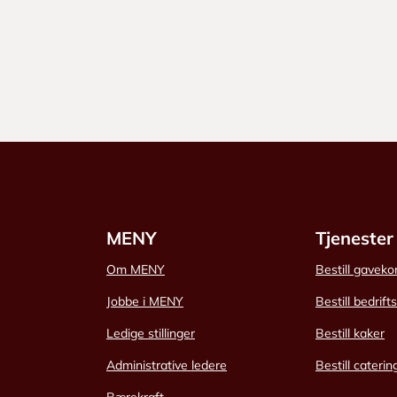
MENY
Tjenester
Om MENY
Bestill gaveko
Jobbe i MENY
Bestill bedrift
Ledige stillinger
Bestill kaker
Administrative ledere
Bestill caterin