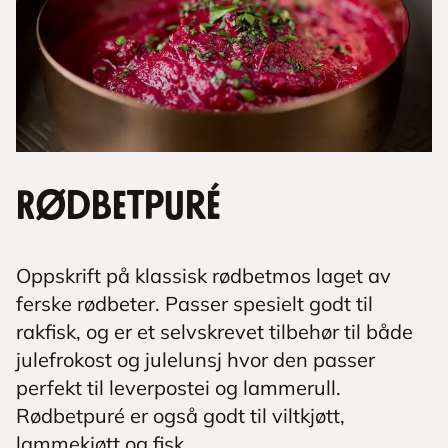
Rødbetpuré
Oppskrift på klassisk rødbetmos laget av
ferske rødbeter. Passer spesielt godt til
rakfisk, og er et selvskrevet tilbehør til både
julefrokost og julelunsj hvor den passer
perfekt til leverpostei og lammerull.
Rødbetpuré er også godt til viltkjøtt,
lammekjøtt og fisk.