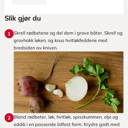
Slik gjør du
Skrell rødbetene og del dem i grove båter. Skrell og
1
grovhakk løken, og knus hvitløkfeddene med
bredsiden av kniven.
Bland rødbeter, løk, hvitløk, spisskummen, olje og
2
eddik i en passende ildfast form. Krydre godt med