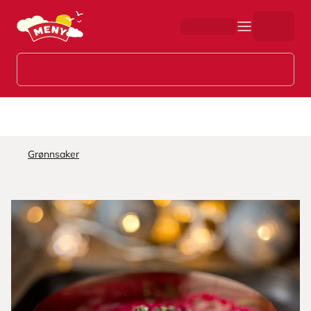
Hopp til hovedinnhold
Grønnsaker