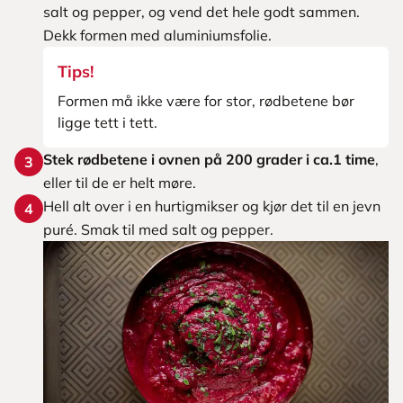
salt og pepper, og vend det hele godt sammen.
Dekk formen med aluminiumsfolie.
Tips!
Formen må ikke være for stor, rødbetene bør
ligge tett i tett.
Stek rødbetene i ovnen på 200 grader i ca.1 time
,
3
eller til de er helt møre.
Hell alt over i en hurtigmikser og kjør det til en jevn
4
puré. Smak til med salt og pepper.