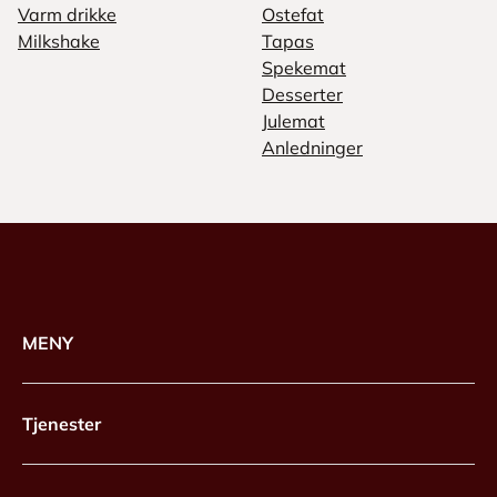
Varm drikke
Ostefat
Milkshake
Tapas
Spekemat
Desserter
Julemat
Anledninger
MENY
Tjenester