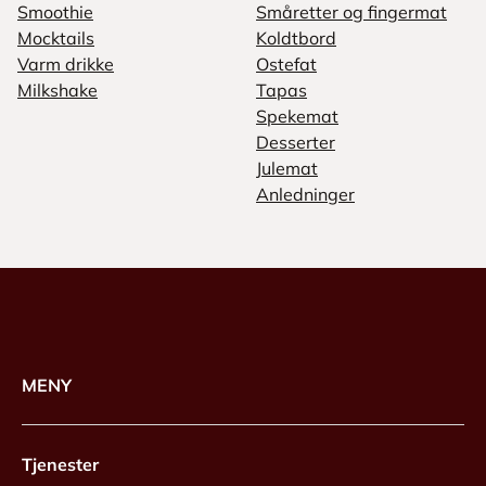
Smoothie
Småretter og fingermat
Mocktails
Koldtbord
Varm drikke
Ostefat
Milkshake
Tapas
Spekemat
Desserter
Julemat
Anledninger
MENY
Tjenester