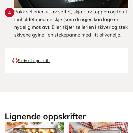
Pakk sellerien ut av saltet, skjær av toppen og ta ut
4
innholdet med en skje (som du igjen kan lage en
nydelig mos av). Eller skjær sellerien i skiver og stek
skivene gylne i en stekepanne med litt olivenolje.
Skriv ut oppskrift
Lignende oppskrifter