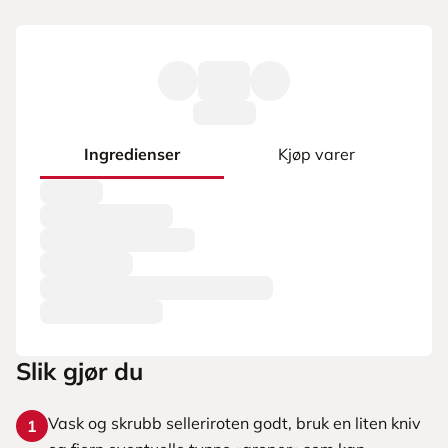
Ingredienser
Kjøp varer
Slik gjør du
Vask og skrubb selleriroten godt, bruk en liten kniv
1