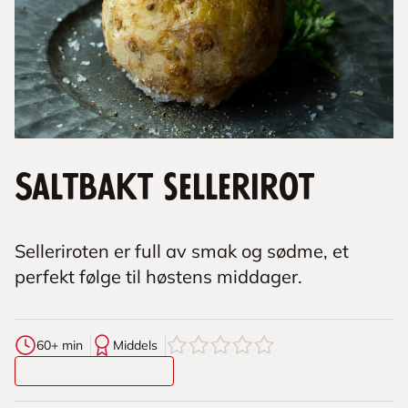
Saltbakt sellerirot
Selleriroten er full av smak og sødme, et
perfekt følge til høstens middager.
0
av
5
stjerner
60+ min
Middels