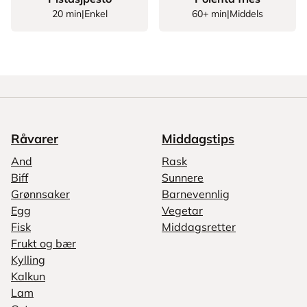
20 min
|
Enkel
60+ min
|
Middels
Råvarer
Middagstips
And
Rask
Biff
Sunnere
Grønnsaker
Barnevennlig
Egg
Vegetar
Fisk
Middagsretter
Frukt og bær
Kylling
Kalkun
Lam