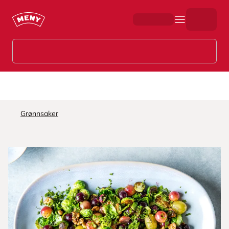
Hopp til hovedinnhold
Grønnsaker