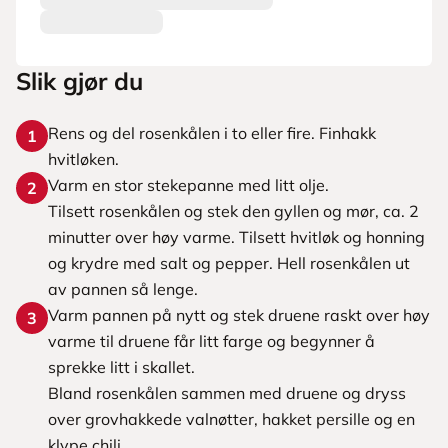
Slik gjør du
Rens og del rosenkålen i to eller fire. Finhakk
1
hvitløken.
Varm en stor stekepanne med litt olje.
2
Tilsett rosenkålen og stek den gyllen og mør, ca. 2
minutter over høy varme. Tilsett hvitløk og honning
og krydre med salt og pepper. Hell rosenkålen ut
av pannen så lenge.
Varm pannen på nytt og stek druene raskt over høy
3
varme til druene får litt farge og begynner å
sprekke litt i skallet.
Bland rosenkålen sammen med druene og dryss
over grovhakkede valnøtter, hakket persille og en
klype chili.