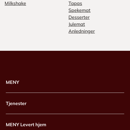
Milkshake
Tapas
Spekemat
Desserter
Julemat
Anledninger
MENY
Tjenester
MENY Levert hjem