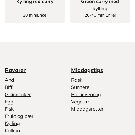
Kylling red curry
Green curry med
kylling
20 min
|
Enkel
20-40 min
|
Enkel
Råvarer
Middagstips
And
Rask
Biff
Sunnere
Grønnsaker
Barnevennlig
Egg
Vegetar
Fisk
Middagsretter
Frukt og bær
Kylling
Kalkun