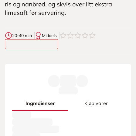
ris og nanbrød, og skvis over litt ekstra
limesaft før servering.
0
av
5
stjerner
20-40 min
Middels
Ingredienser
Kjøp varer