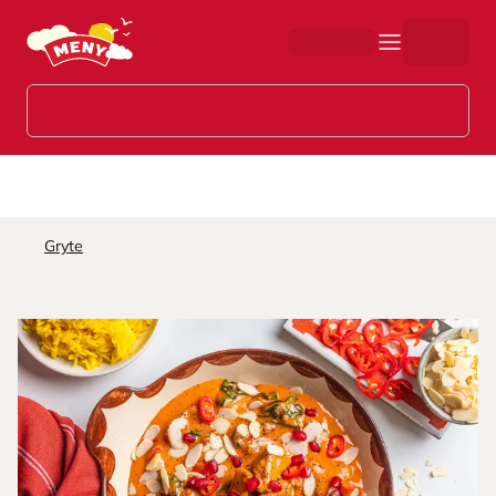
Hopp til hovedinnhold
Gryte