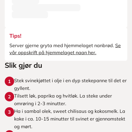
Tips!
Server gjerne gryta med hjemmelaget nanbrød.
Se
vår oppskrift på hjemmelaget naan her.
Slik gjør du
Stek svinekjøttet i olje i en dyp stekepanne til det er
1
gyllent.
Tilsett løk, paprika og hvitløk. La steke under
2
omrøring i 2-3 minutter.
Ha i sambal olek, sweet chilisaus og kokosmelk. La
3
koke i ca. 10-15 minutter til svinet er gjennomstekt
og mørt.