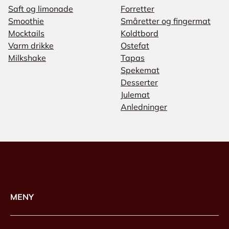
Saft og limonade
Forretter
Smoothie
Småretter og fingermat
Mocktails
Koldtbord
Varm drikke
Ostefat
Milkshake
Tapas
Spekemat
Desserter
Julemat
Anledninger
MENY