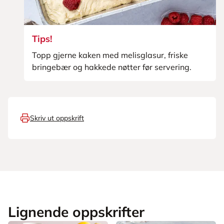
Tips!
Topp gjerne kaken med melisglasur, friske
bringebær og hakkede nøtter før servering.
Skriv ut oppskrift
Lignende oppskrifter