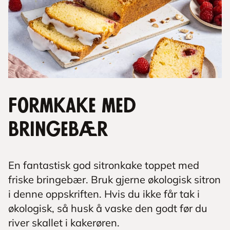
Formkake med
bringebær
En fantastisk god sitronkake toppet med
friske bringebær. Bruk gjerne økologisk sitron
i denne oppskriften. Hvis du ikke får tak i
økologisk, så husk å vaske den godt før du
river skallet i kakerøren.