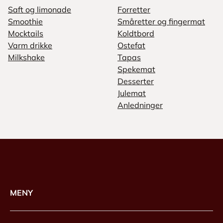
Saft og limonade
Forretter
Smoothie
Småretter og fingermat
Mocktails
Koldtbord
Varm drikke
Ostefat
Milkshake
Tapas
Spekemat
Desserter
Julemat
Anledninger
MENY