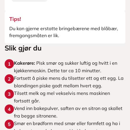
Tips!
Du kan gjerne erstatte bringebærene med blåbær,
fremgangsmåten er lik.
Slik gjør du
Kakerøre:
Pisk smør og sukker luftig og hvitt i en
1
kjøkkenmaskin. Dette tar ca 10 minutter.
Fortsett å piske mens du tilsetter ett og ett egg. La
2
blandingen piske godt mellom hvert egg.
Tilsett melk og mel vekselvis mens maskinen
3
fortsatt går.
Vend inn bakepulver, saften av en sitron og skallet
4
fra begge sitronene.
Smør en brødform med smør eller formfett og ha i
5