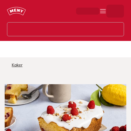
Hopp til hovedinnhold
Kaker