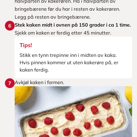
halvparten av kakerøren. Ha i halvparten av
bringebærene før du har i resten av kakerøren.
Legg på resten av bringebærene.
Stek kaken midt i ovnen på 150 grader i ca 1 time.
6
Sjekk om kaken er ferdig etter 45 minutter.
Tips!
Stikk en tynn trepinne inn i midten av kaka.
Hvis pinnen kommer ut uten kakerøre på, er
kaken ferdig.
Avkjøl kaken i formen.
7