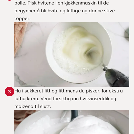
bolle. Pisk hvitene i en kjøkkenmaskin til de
begynner å bli hvite og luftige og danne stive
topper.
Ha i sukkeret litt og litt mens du pisker, for ekstra
3
luftig krem. Vend forsiktig inn hvitvinseddik og
maizena til slutt.