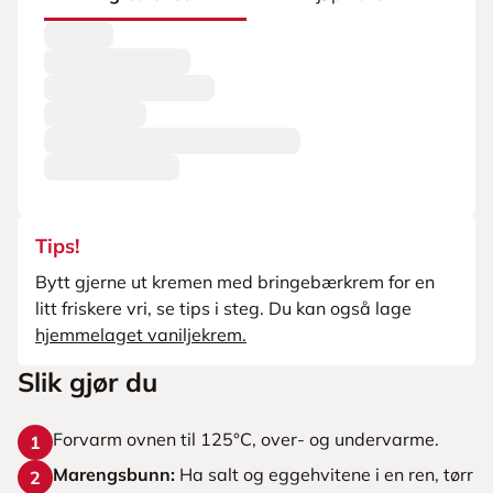
Tips!
Bytt gjerne ut kremen med bringebærkrem for en
litt friskere vri, se tips i steg. Du kan også lage
hjemmelaget vaniljekrem.
Slik gjør du
Forvarm ovnen til 125°C, over- og undervarme.
1
Marengsbunn:
Ha salt og eggehvitene i en ren, tørr
2