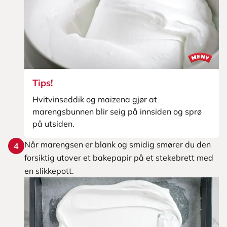
Tips!
Hvitvinseddik og maizena gjør at
marengsbunnen blir seig på innsiden og sprø
på utsiden.
Når marengsen er blank og smidig smører du den
4
forsiktig utover et bakepapir på et stekebrett med
en slikkepott.