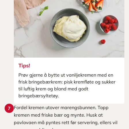
Tips!
Prøv gjerne å bytte ut vaniljekremen med en
frisk bringebærkrem: pisk kremfløte og sukker
til luftig krem og bland med godt
bringebærsyltetøy.
Fordel kremen utover marengsbunnen. Topp
7
kremen med friske bær og mynte. Husk at
pavlovaen må pyntes rett før servering, ellers vil