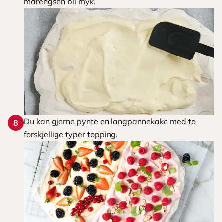
marengsen bli myk.
Du kan gjerne pynte en langpannekake med to
8
forskjellige typer topping.