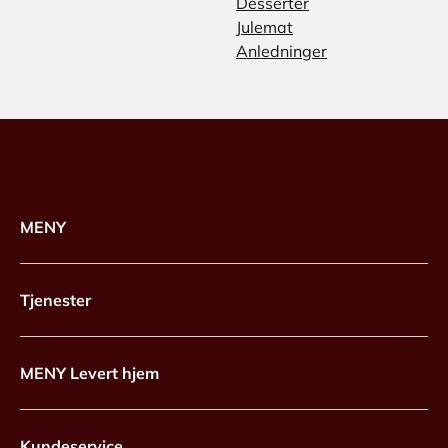
Desserter
Julemat
Anledninger
MENY
Tjenester
MENY Levert hjem
Kundeservice