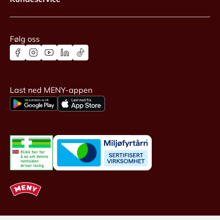
Følg oss
Last ned MENY-appen