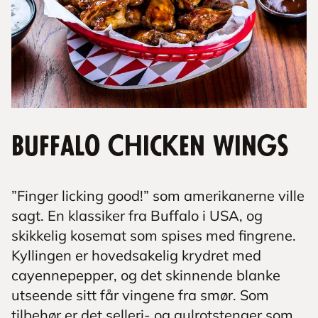
Buffalo Chicken Wings
”Finger licking good!” som amerikanerne ville
sagt. En klassiker fra Buffalo i USA, og
skikkelig kosemat som spises med fingrene.
Kyllingen er hovedsakelig krydret med
cayennepepper, og det skinnende blanke
utseende sitt får vingene fra smør. Som
tilbehør er det selleri- og gulrotstenger som