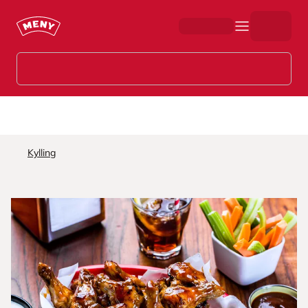
Hopp til hovedinnhold
Kylling