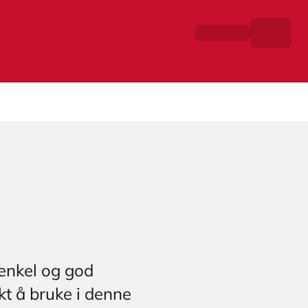
 enkel og god
t å bruke i denne