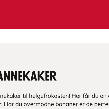
annekaker
ekaker til helgefrokosten! Her får du en
r. Har du overmodne bananer er de perfek