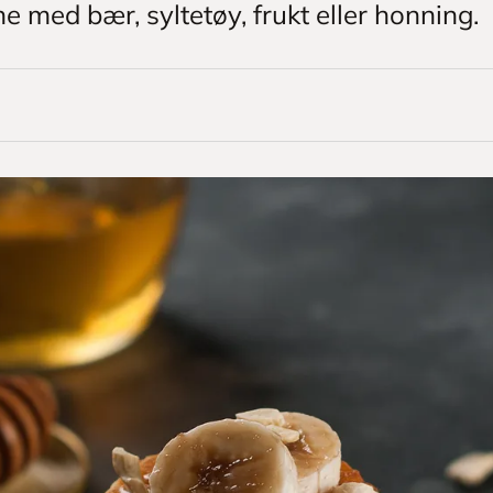
 med bær, syltetøy, frukt eller honning.