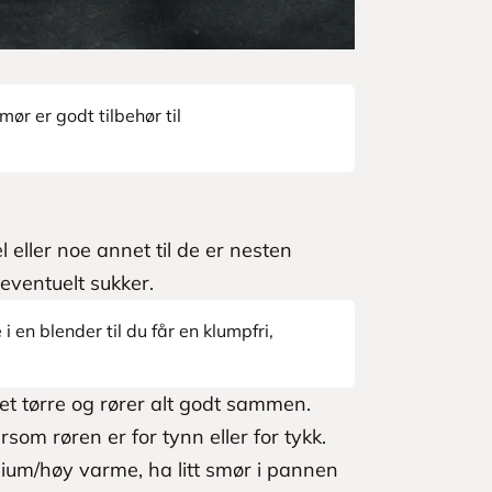
mør er godt tilbehør til
ller noe annet til de er nesten
 eventuelt sukker.
 en blender til du får en klumpfri,
et tørre og rører alt godt sammen.
rsom røren er for tynn eller for tykk.
um/høy varme, ha litt smør i pannen