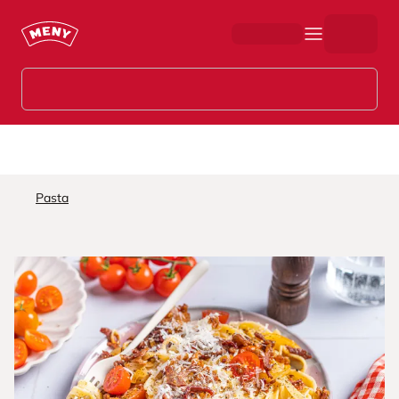
Hopp til hovedinnhold
Pasta