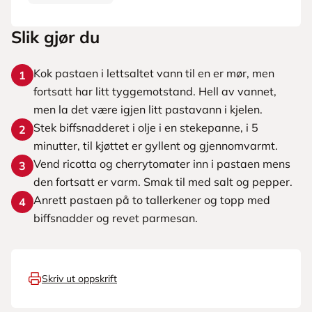
Slik gjør du
Kok pastaen i lettsaltet vann til en er mør, men
1
fortsatt har litt tyggemotstand. Hell av vannet,
men la det være igjen litt pastavann i kjelen.
Stek biffsnadderet i olje i en stekepanne, i 5
2
minutter, til kjøttet er gyllent og gjennomvarmt.
Vend ricotta og cherrytomater inn i pastaen mens
3
den fortsatt er varm. Smak til med salt og pepper.
Anrett pastaen på to tallerkener og topp med
4
biffsnadder og revet parmesan.
Skriv ut oppskrift