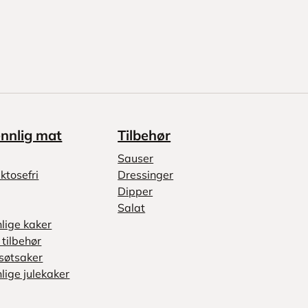
ennlig mat
Tilbehør
Sauser
ktosefri
Dressinger
Dipper
Salat
nlige kaker
tilbehør
søtsaker
lige julekaker