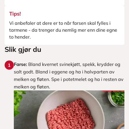
Tips!
Vi anbefaler at dere er to når farsen skal fylles i
tarmene - da trenger du nemlig mer enn dine egne
to hender.
Slik gjør du
Farse:
Bland kvernet svinekjøtt, spekk, krydder og
1
salt godt. Bland i eggene og ha i halvparten av
melken og fløten. Spe i potetmelet og ha i resten av
melken og fløten.