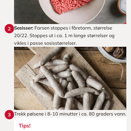
Sosisser:
Farsen stoppes i fåretarm, størrelse
2
20/22. Stoppes ut i ca. 1 m lange størrelser og
vikles i passe sosisstørrelser.
Trekk pølsene i 8-10 minutter i ca. 80 graders vann.
3
Tips!