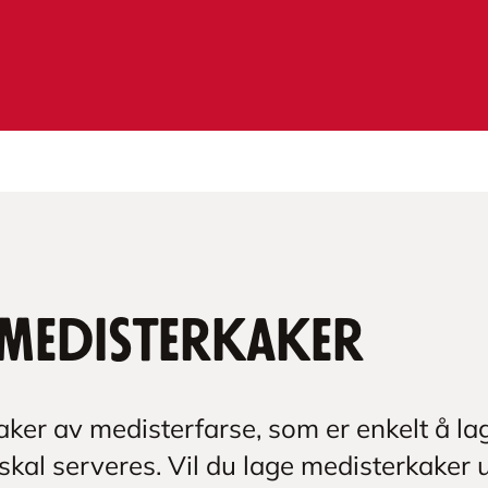
medisterkaker
ker av medisterfarse, som er enkelt å la
kal serveres. Vil du lage medisterkaker 