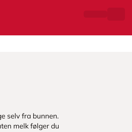
ge selv fra bunnen.
uten melk følger du