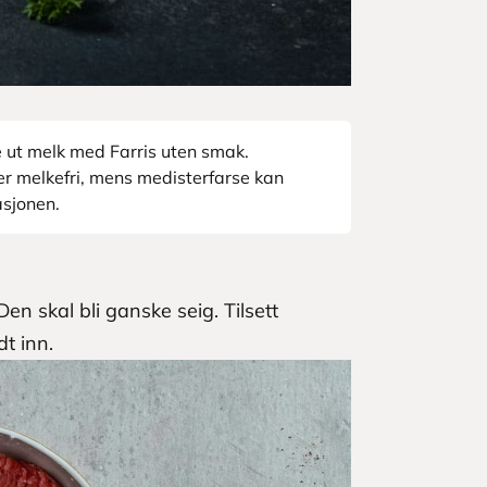
e ut melk med Farris uten smak.
r melkefri, mens medisterfarse kan
asjonen.
 skal bli ganske seig. Tilsett
t inn.