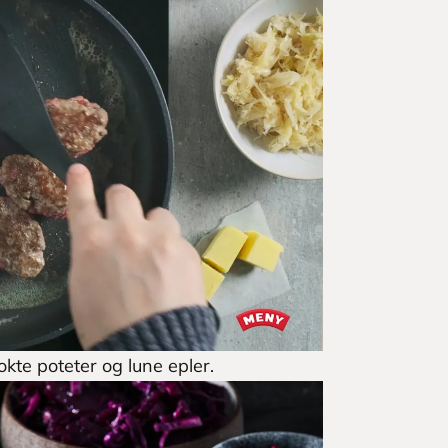
okte poteter og lune epler.