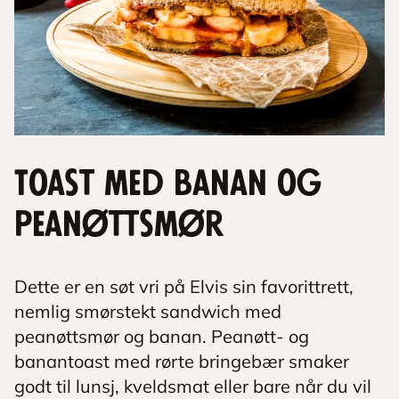
Toast med banan og
peanøttsmør
Dette er en søt vri på Elvis sin favorittrett,
nemlig smørstekt sandwich med
peanøttsmør og banan. Peanøtt- og
banantoast med rørte bringebær smaker
godt til lunsj, kveldsmat eller bare når du vil