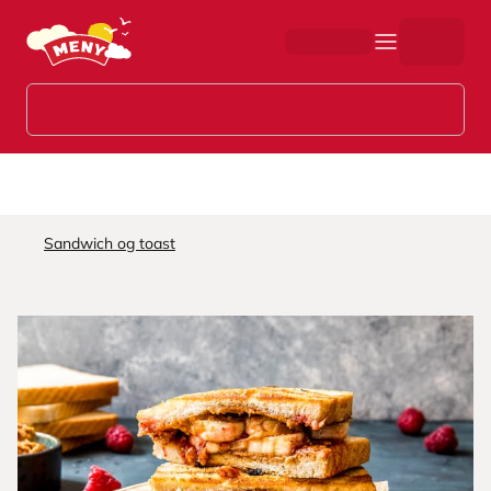
Hopp til hovedinnhold
Sandwich og toast