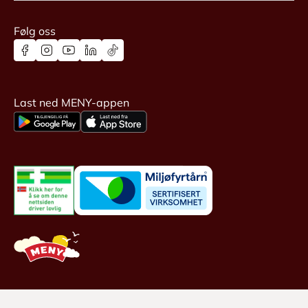
Følg oss
Last ned MENY-appen