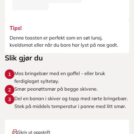
Tips!
Denne toasten er perfekt som en søt lunsj,
kveldsmat eller når du bare har lyst på noe godt.
Slik gjør du
Mos bringebær med en gaffel - eller bruk
1
ferdiglaget syltetøy.
Smør peanøttsmør på begge skivene.
2
Del en banan i skiver og topp med rørte bringebær.
3
Stek på middels temperatur i panne med litt smør.
Skriv ut oppskrift