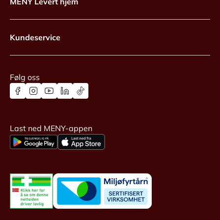
MENY Levert hjem
Kundeservice
Følg oss
Last ned MENY-appen