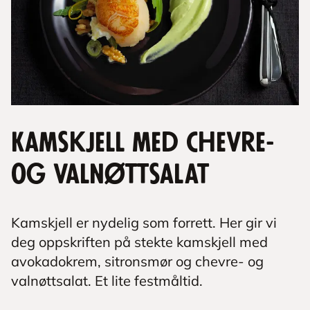
Kamskjell med chevre-
og valnøttsalat
Kamskjell er nydelig som forrett. Her gir vi
deg oppskriften på stekte kamskjell med
avokadokrem, sitronsmør og chevre- og
valnøttsalat. Et lite festmåltid.