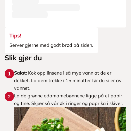
Tips!
Server gjerne med godt brød på siden.
Slik gjør du
Salat:
Kok opp linsene i så mye vann at de er
1
dekket. La dem trekke i 15 minutter før du siler av
vannet.
La de grønne edamamebønnene ligge på et papir
2
og tine. Skjær så vårløk i ringer og paprika i skiver.