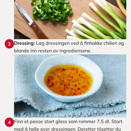
Dressing:
Lag dressingen ved å finhakke chilien og
3
blande inn resten av ingrediensene.
Finn et passe stort glass som rommer 7,5 dl. Start
4
med å helle over dressingen. Deretter tilsetter du