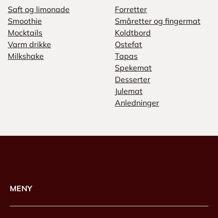
Saft og limonade
Forretter
Smoothie
Småretter og fingermat
Mocktails
Koldtbord
Varm drikke
Ostefat
Milkshake
Tapas
Spekemat
Desserter
Julemat
Anledninger
MENY