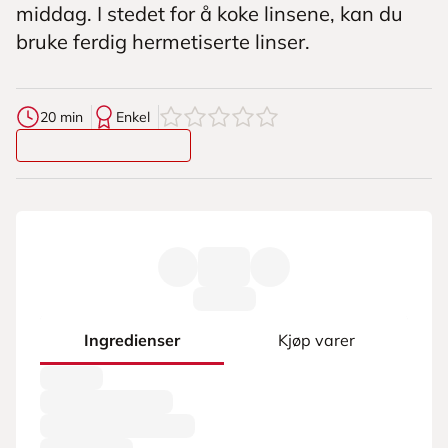
middag. I stedet for å koke linsene, kan du
bruke ferdig hermetiserte linser.
0
av
5
stjerner
20 min
Enkel
Ingredienser
Kjøp varer