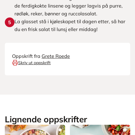
de ferdigkokte linsene og legger lagvis på purre,
rødløk, reker, bønner og ruccolasalat.
La glasset stå i kjøleskapet til dagen etter, så har
5
du en frisk salat til lunsj eller middag!
Oppskrift fra
Grete Roede
Skriv ut oppskrift
Lignende oppskrifter