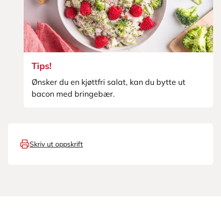
Tips!
Ønsker du en kjøttfri salat, kan du bytte ut
bacon med bringebær.
Skriv ut oppskrift