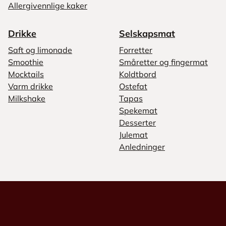
Allergivennlige kaker
Drikke
Selskapsmat
Saft og limonade
Forretter
Smoothie
Småretter og fingermat
Mocktails
Koldtbord
Varm drikke
Ostefat
Milkshake
Tapas
Spekemat
Desserter
Julemat
Anledninger