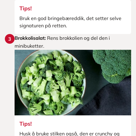
Tips!
Bruk en god bringebæreddik, det setter selve
signaturen på retten.
Brokkolisalat:
Rens brokkolien og del den i
3
minibuketter.
Tips!
Husk å bruke stilken også, den er crunchy og