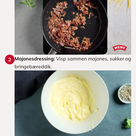
Majonesdressing:
Visp sammen majones, sukker og
2
bringebæreddik.