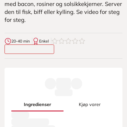
med bacon, rosiner og solsikkekjerner. Server
den til fisk, biff eller kylling. Se video for steg
for steg.
0
av
5
stjerner
20-40 min
Enkel
Ingredienser
Kjøp varer