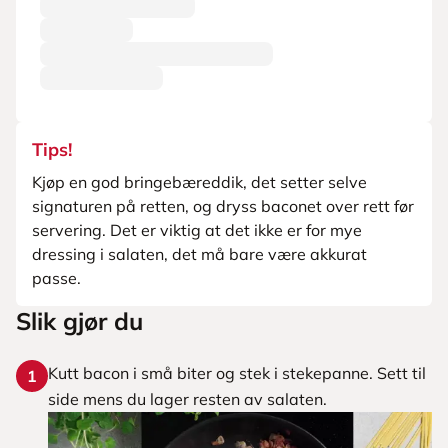
Tips!
Kjøp en god bringebæreddik, det setter selve
signaturen på retten, og dryss baconet over rett før
servering. Det er viktig at det ikke er for mye
dressing i salaten, det må bare være akkurat
passe.
Slik gjør du
Kutt bacon i små biter og stek i stekepanne. Sett til
1
side mens du lager resten av salaten.