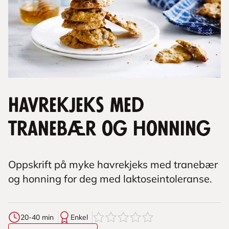
Havrekjeks med
tranebær og honning
Oppskrift på myke havrekjeks med tranebær
og honning for deg med laktoseintoleranse.
0
av
5
stjerner
20-40 min
Enkel