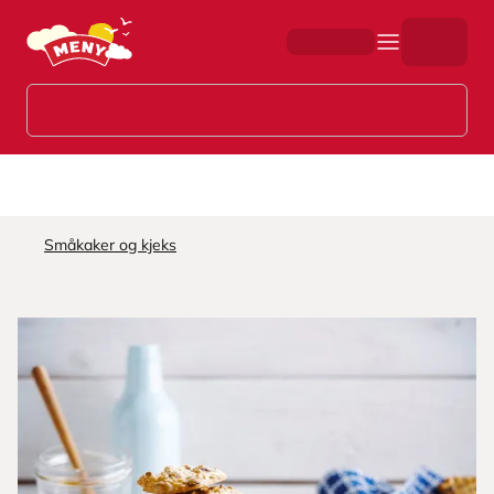
Hopp til hovedinnhold
Småkaker og kjeks