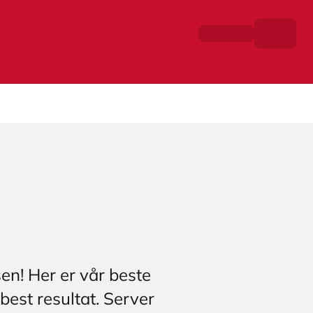
sen! Her er vår beste
best resultat. Server