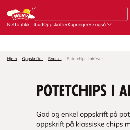
Hopp til hovedinnhold
Nettbutikk
Tilbud
Oppskrifter
Kuponger
Se også
Hjem
Oppskrifter
Snacks
Potetchips i airfryer
Potetchips i a
God og enkel oppskrift på potet
oppskrift på klassiske chips m