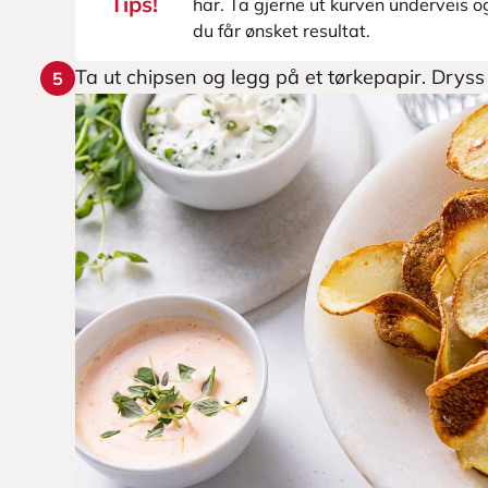
Tips!
har. Ta gjerne ut kurven underveis og
du får ønsket resultat.
Ta ut chipsen og legg på et tørkepapir. Dryss
5