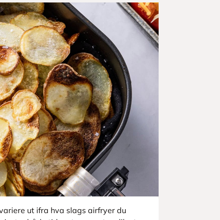
ariere ut ifra hva slags airfryer du