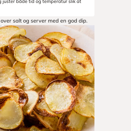
 juster både tid og temperatur slik at
 over salt og server med en god dip.