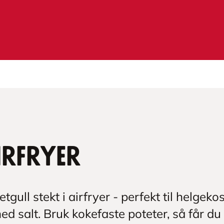
irfryer
gull stekt i airfryer - perfekt til helgeko
ed salt. Bruk kokefaste poteter, så får du 