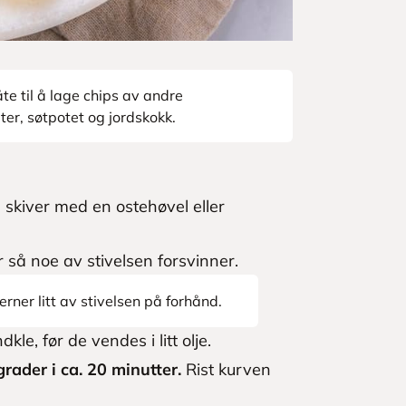
 til å lage chips av andre
ter, søtpotet og jordskokk.
 skiver med en ostehøvel eller
 så noe av stivelsen forsvinner.
erner litt av stivelsen på forhånd.
le, før de vendes i litt olje.
rader i ca. 20 minutter.
Rist kurven