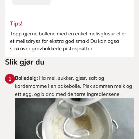
Tips!
Topp gjerne bollene med en
enkel melisglasur
eller
et melisdryss for ekstra god smak! Du kan også
strø over grovhakkede pistasjnøtter.
Slik gjør du
Bolledeig:
Ha mel, sukker, gjær, salt og
1
kardemomme i en bakebolle. Pisk sammen melk og
ett egg, og bland med de tørre ingrediensene.