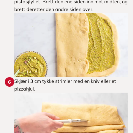
pistasjfyllet. Brett den ene siden inn mot midten, og
brett deretter den andre siden over.
Skjær i 3 cm tykke strimler med en kniv eller et
6
pizzahjul.