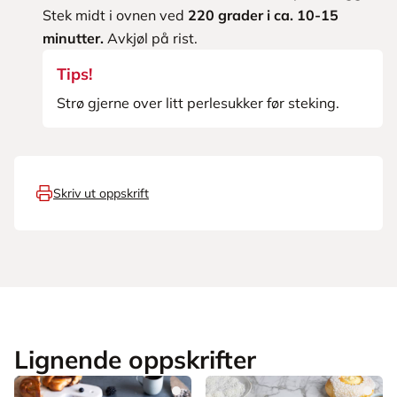
Stek midt i ovnen ved
220 grader i ca. 10-15
minutter.
Avkjøl på rist.
Tips!
Strø gjerne over litt perlesukker før steking.
Skriv ut oppskrift
Lignende oppskrifter