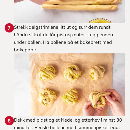
Strekk deigstrimlene litt ut og surr dem rundt
7
hånda slik at du får pistasjknuter. Legg enden
under bollen. Ha bollene på et bakebrett med
bakepapir.
Dekk med plast og et klede, og etterhev i minst 30
8
minutter. Pensle bollene med sammenpisket egg.