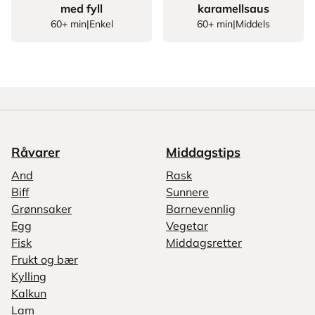
med fyll
karamellsaus
60+ min
|
Enkel
60+ min
|
Middels
Råvarer
Middagstips
And
Rask
Biff
Sunnere
Grønnsaker
Barnevennlig
Egg
Vegetar
Fisk
Middagsretter
Frukt og bær
Kylling
Kalkun
Lam