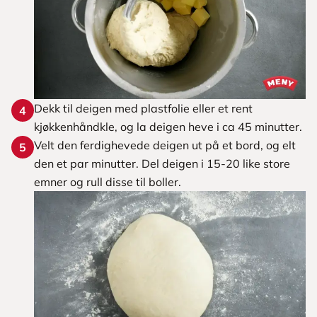
Dekk til deigen med plastfolie eller et rent
4
kjøkkenhåndkle, og la deigen heve i ca 45 minutter.
Velt den ferdighevede deigen ut på et bord, og elt
5
den et par minutter. Del deigen i 15-20 like store
emner og rull disse til boller.