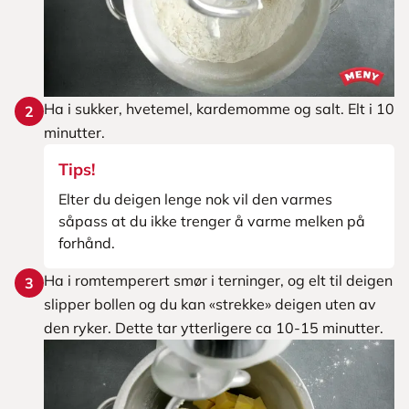
Ha i sukker, hvetemel, kardemomme og salt. Elt i 10
2
minutter.
Tips!
Elter du deigen lenge nok vil den varmes
såpass at du ikke trenger å varme melken på
forhånd.
Ha i romtemperert smør i terninger, og elt til deigen
3
slipper bollen og du kan «strekke» deigen uten av
den ryker. Dette tar ytterligere ca 10-15 minutter.