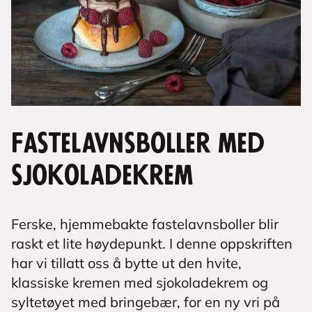
Fastelavnsboller med
sjokoladekrem
Ferske, hjemmebakte fastelavnsboller blir
raskt et lite høydepunkt. I denne oppskriften
har vi tillatt oss å bytte ut den hvite,
klassiske kremen med sjokoladekrem og
syltetøyet med bringebær, for en ny vri på