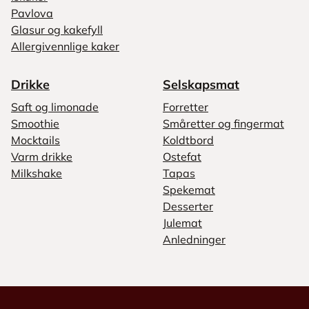
Pavlova
Glasur og kakefyll
Allergivennlige kaker
Drikke
Selskapsmat
Saft og limonade
Forretter
Smoothie
Småretter og fingermat
Mocktails
Koldtbord
Varm drikke
Ostefat
Milkshake
Tapas
Spekemat
Desserter
Julemat
Anledninger