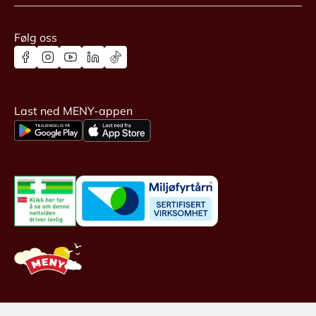
Følg oss
Last ned MENY-appen