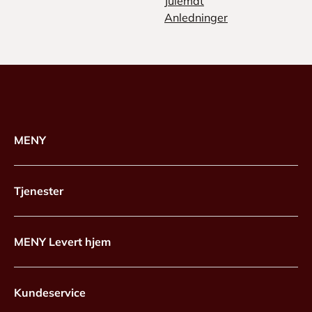
Julemat
Anledninger
MENY
Tjenester
MENY Levert hjem
Kundeservice