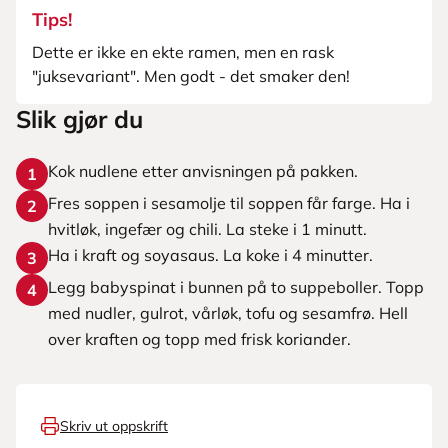
Tips!
Dette er ikke en ekte ramen, men en rask
"juksevariant". Men godt - det smaker den!
Slik gjør du
Kok nudlene etter anvisningen på pakken.
1
Fres soppen i sesamolje til soppen får farge. Ha i
2
hvitløk, ingefær og chili. La steke i 1 minutt.
Ha i kraft og soyasaus. La koke i 4 minutter.
3
Legg babyspinat i bunnen på to suppeboller. Topp
4
med nudler, gulrot, vårløk, tofu og sesamfrø. Hell
over kraften og topp med frisk koriander.
Skriv ut oppskrift