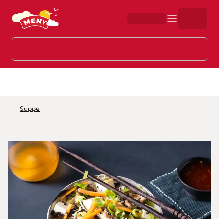
Hopp til hovedinnhold
Suppe