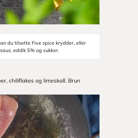
 du tilsette Five spice krydder, eller
saus, eddik 5% og sukker.
, chiliflakes og limeskall. Brun