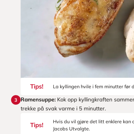
Tips!
La kyllingen hvile i fem minutter før 
Ramensuppe:
Kok opp kyllingkraften sammen m
3
trekke på svak varme i 5 minutter.
Hvis du vil gjøre det litt enklere kan 
Tips!
Jacobs Utvalgte.