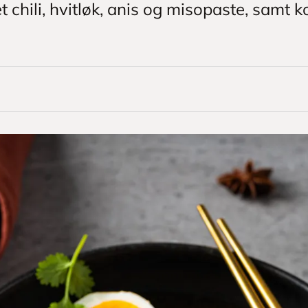
t chili, hvitløk, anis og misopaste, samt k