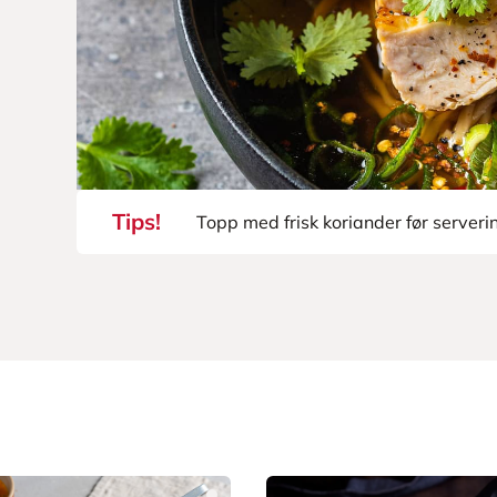
Tips!
Topp med frisk koriander før serveri