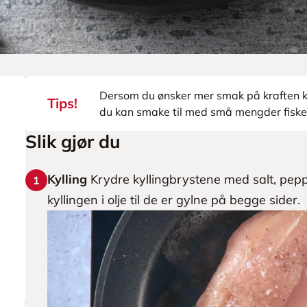
Dersom du ønsker mer smak på kraften kan
Tips!
du kan smake til med små mengder fiske
Slik gjør du
Kylling
Krydre kyllingbrystene med salt, pepper
1
kyllingen i olje til de er gylne på begge sider.