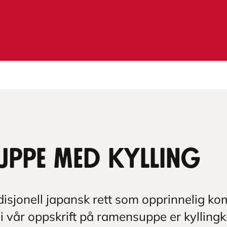
uppe med kylling
isjonell japansk rett som opprinnelig ko
 i vår oppskrift på ramensuppe er kyllingk