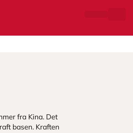
mmer fra Kina. Det
raft basen. Kraften