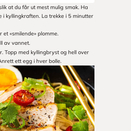
lik at du får ut mest mulig smak. Ha
i kyllingkraften. La trekke i 5 minutter
ar et «smilende» plomme.
l av vannet.
r. Topp med kyllingbryst og hell over
nrett ett egg i hver bolle.