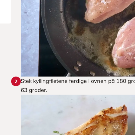
Stek kyllingfiletene ferdige i ovnen på 180 g
2
63 grader.