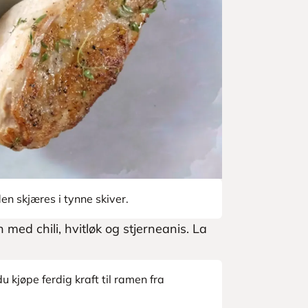
den skjæres i tynne skiver.
ed chili, hvitløk og stjerneanis. La
du kjøpe ferdig kraft til ramen fra