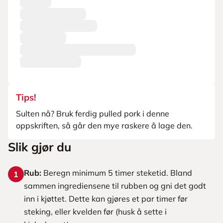
Tips!
Sulten nå? Bruk ferdig pulled pork i denne
oppskriften, så går den mye raskere å lage den.
Slik gjør du
Rub:
Beregn minimum 5 timer steketid. Bland
1
sammen ingrediensene til rubben og gni det godt
inn i kjøttet. Dette kan gjøres et par timer før
steking, eller kvelden før (husk å sette i