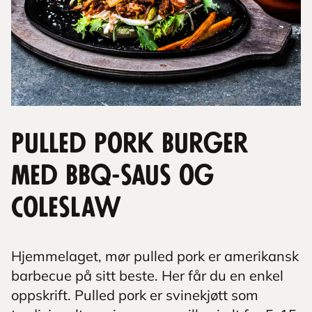
Pulled Pork Burger
med BBQ-saus og
coleslaw
Hjemmelaget, mør pulled pork er amerikansk
barbecue på sitt beste. Her får du en enkel
oppskrift. Pulled pork er svinekjøtt som