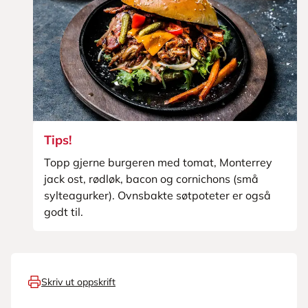
Tips!
Topp gjerne burgeren med tomat, Monterrey
jack ost, rødløk, bacon og cornichons (små
sylteagurker). Ovnsbakte søtpoteter er også
godt til.
Skriv ut oppskrift