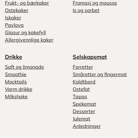
Frukt- og bærkaker
Fromasj og mousse
Ostekaker
Is og sorbet
Iskaker
Pavlova
Glasur og kakefyll
Allergivennlige kaker
Drikke
Selskapsmat
Saft og limonade
Forretter
Smoothie
Småretter og fingermat
Mocktails
Koldtbord
Varm drikke
Ostefat
Milkshake
Tapas
Spekemat
Desserter
Julemat
Anledninger