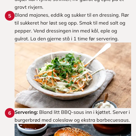
grovt rivjern.
Bland majones, eddik og sukker til en dressing. Rør
5
til sukkeret har løst seg opp. Smak til med salt og
pepper. Vend dressingen inn med kål, eple og
gulrot. La den gjerne stå i 1 time før servering.
Servering:
Bland litt BBQ-saus inn i kjøttet. Server i
6
burgerbrød med coleslaw og ekstra barbecuesaus.