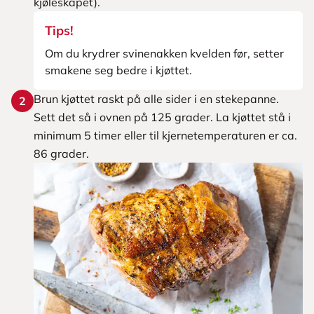
kjøleskapet).
Tips!
Om du krydrer svinenakken kvelden før, setter
smakene seg bedre i kjøttet.
Brun kjøttet raskt på alle sider i en stekepanne.
2
Sett det så i ovnen på 125 grader. La kjøttet stå i
minimum 5 timer eller til kjernetemperaturen er ca.
86 grader.