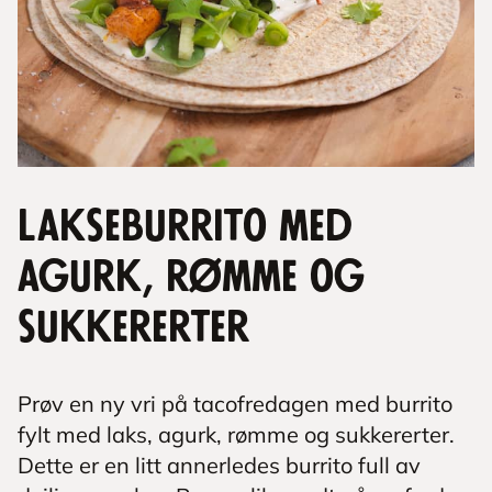
Lakseburrito med
agurk, rømme og
sukkererter
Prøv en ny vri på tacofredagen med burrito
fylt med laks, agurk, rømme og sukkererter.
Dette er en litt annerledes burrito full av