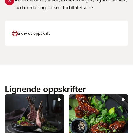
3
sukkererter og salsa i tortillalefsene.
Skriv ut oppskrift
Lignende oppskrifter