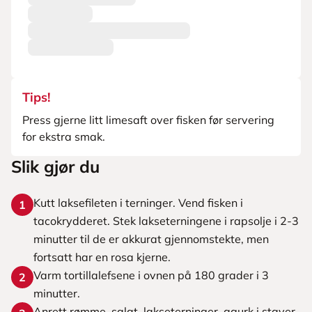
Tips!
Press gjerne litt limesaft over fisken før servering
for ekstra smak.
Slik gjør du
Kutt laksefileten i terninger. Vend fisken i
1
tacokrydderet. Stek lakseterningene i rapsolje i 2-3
minutter til de er akkurat gjennomstekte, men
fortsatt har en rosa kjerne.
Varm tortillalefsene i ovnen på 180 grader i 3
2
minutter.
Anrett rømme, salat, lakseterninger, agurk i staver,