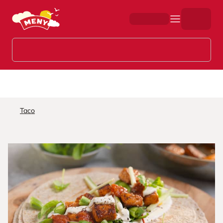
Hopp til hovedinnhold
Taco