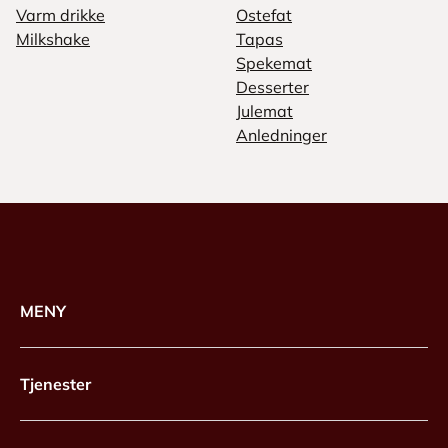
Varm drikke
Ostefat
Milkshake
Tapas
Spekemat
Desserter
Julemat
Anledninger
MENY
Tjenester