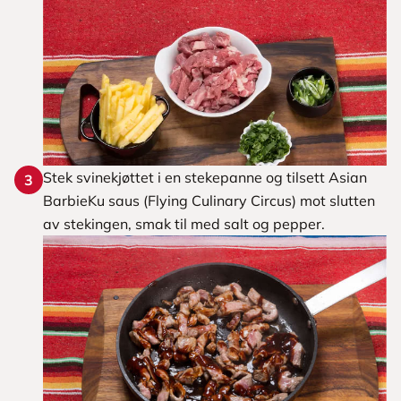
Stek svinekjøttet i en stekepanne og tilsett Asian
3
BarbieKu saus (Flying Culinary Circus) mot slutten
av stekingen, smak til med salt og pepper.