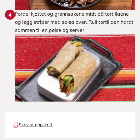
Fordel kjøttet og grønnsakene midt på tortillaene
4
og legg striper med salsa over. Rull tortillaen hardt
sammen til en pølse og server.
Skriv ut oppskrift