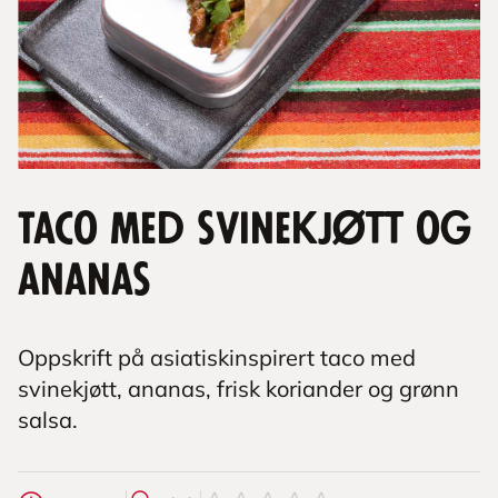
Taco med svinekjøtt og
ananas
Oppskrift på asiatiskinspirert taco med
svinekjøtt, ananas, frisk koriander og grønn
salsa.