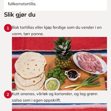
fullkornstortilla.
Slik gjør du
Bak tortillas eller kjøp ferdige som du vender i en
1
varm, tørr panne.
Kutt ananas, vårløk og koriander, og lag grønn
2
salsa som i egen oppskrift.