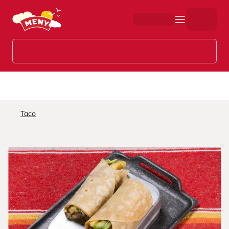
Hopp til hovedinnhold
Taco