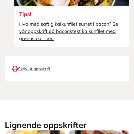
Tips!
Hva med saftig kalkunfilet surret i bacon?
Se
vår oppskrift på baconstekt kalkunfilet med
grønnsaker her.
Skriv ut oppskrift
Lignende oppskrifter