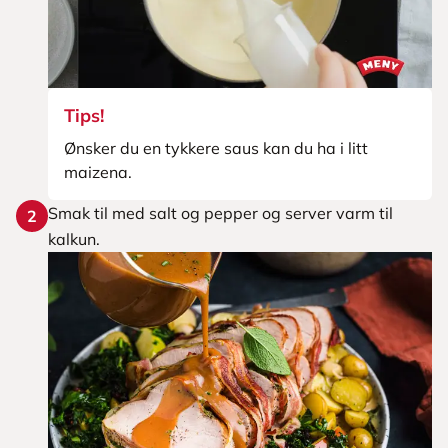
Tips!
Ønsker du en tykkere saus kan du ha i litt
maizena.
Smak til med salt og pepper og server varm til
2
kalkun.