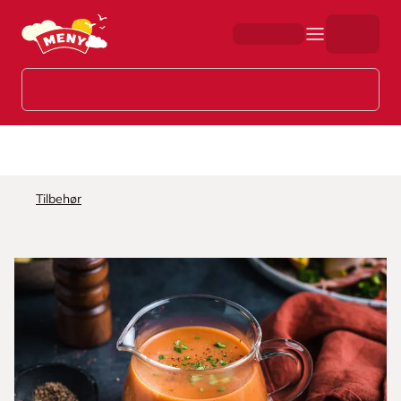
Hopp til hovedinnhold
Tilbehør