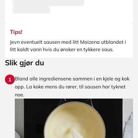
Tips!
Jevn eventuelt sausen med litt Maizena utblandet i
litt kaldt vann hvis du ønsker en tykkere saus.
Slik gjør du
Bland alle ingrediensene sammen i en kjele og kok
1
opp. La koke mens du rører, til sausen har tyknet
noe.