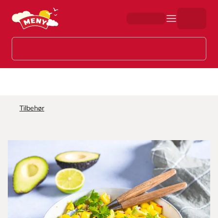
Hopp til hovedinnhold
Tilbehør