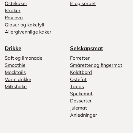
Ostekaker
Is og sorbet
Iskaker
Pavlova
Glasur og kakefyll
Allergivennlige kaker
Drikke
Selskapsmat
Saft og limonade
Forretter
Smoothie
Småretter og fingermat
Mocktails
Koldtbord
Varm drikke
Ostefat
Milkshake
Tapas
Spekemat
Desserter
Julemat
Anledninger