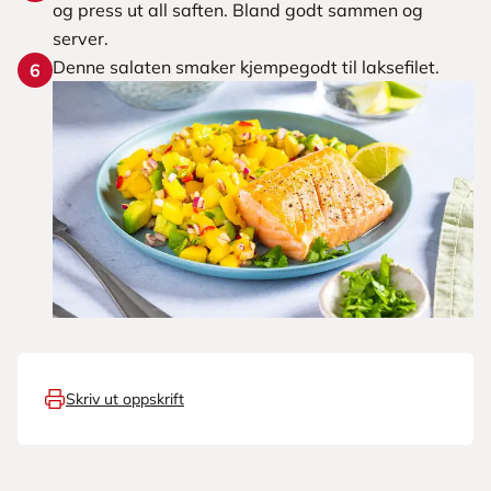
og press ut all saften. Bland godt sammen og
server.
Denne salaten smaker kjempegodt til laksefilet.
6
Skriv ut oppskrift