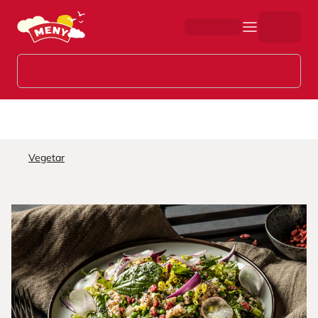
Hopp til hovedinnhold
Vegetar