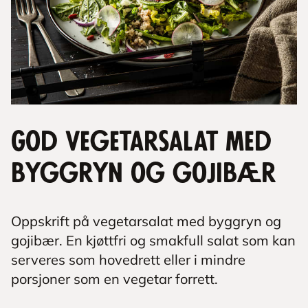
God vegetarsalat med
byggryn og gojibær
Oppskrift på vegetarsalat med byggryn og
gojibær. En kjøttfri og smakfull salat som kan
serveres som hovedrett eller i mindre
porsjoner som en vegetar forrett.