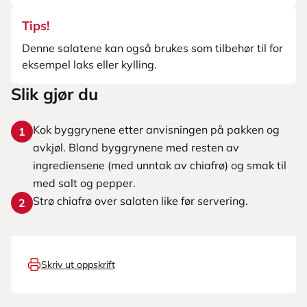
Tips!
Denne salatene kan også brukes som tilbehør til for
eksempel laks eller kylling.
Slik gjør du
Kok byggrynene etter anvisningen på pakken og
1
avkjøl. Bland byggrynene med resten av
ingrediensene (med unntak av chiafrø) og smak til
med salt og pepper.
Strø chiafrø over salaten like før servering.
2
Skriv ut oppskrift