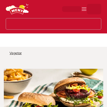
Hopp til hovedinnhold
Vegetar