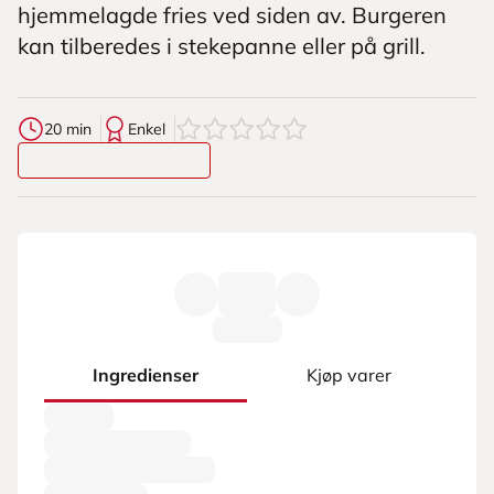
hjemmelagde fries ved siden av. Burgeren
kan tilberedes i stekepanne eller på grill.
0
av
5
stjerner
20 min
Enkel
Ingredienser
Kjøp varer