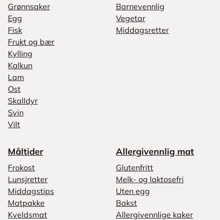
Grønnsaker
Barnevennlig
Egg
Vegetar
Fisk
Middagsretter
Frukt og bær
Kylling
Kalkun
Lam
Ost
Skalldyr
Svin
Vilt
Måltider
Allergivennlig mat
Frokost
Glutenfritt
Lunsjretter
Melk- og laktosefri
Middagstips
Uten egg
Matpakke
Bakst
Kveldsmat
Allergivennlige kaker