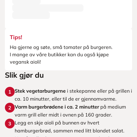
Tips!
Ha gjerne og søte, små tomater på burgeren.
I mange av våre butikker kan du også kjøpe
vegansk aioli!
Slik gjør du
Stek vegetarburgerne
i stekepanne eller på grillen i
1
ca. 10 minutter, eller til de er gjennomvarme.
Varm burgerbrødene i ca. 2 minutter
på medium
2
varm grill eller midt i ovnen på 160 grader.
Legg en skje aioli på bunnen av hvert
3
hamburgerbrød, sammen med litt blandet salat.