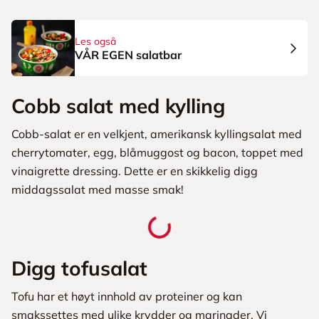
Les også
VÅR EGEN salatbar
Cobb salat med kylling
Cobb-salat er en velkjent, amerikansk kyllingsalat med
cherrytomater, egg, blåmuggost og bacon, toppet med
vinaigrette dressing. Dette er en skikkelig digg
middagssalat med masse smak!
Digg tofusalat
Tofu har et høyt innhold av proteiner og kan
smakssettes med ulike krydder og marinader. Vi