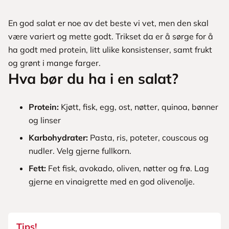
En god salat er noe av det beste vi vet, men den skal
være variert og mette godt. Trikset da er å sørge for å
ha godt med protein, litt ulike konsistenser, samt frukt
og grønt i mange farger.
Hva bør du ha i en salat?
Protein:
Kjøtt, fisk, egg, ost, nøtter, quinoa, bønner
og linser
Karbohydrater:
Pasta, ris, poteter, couscous og
nudler. Velg gjerne fullkorn.
Fett:
Fet fisk, avokado, oliven, nøtter og frø. Lag
gjerne en vinaigrette med en god olivenolje.
Tips!