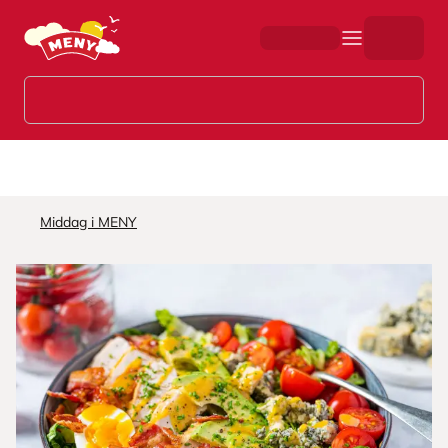
Hopp til hovedinnhold
Middag i MENY