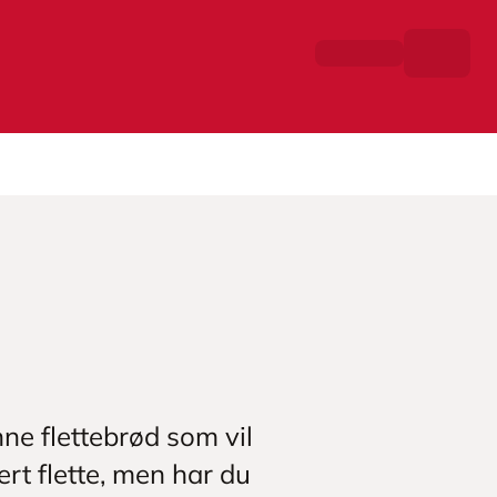
ne flettebrød som vil
ert flette, men har du