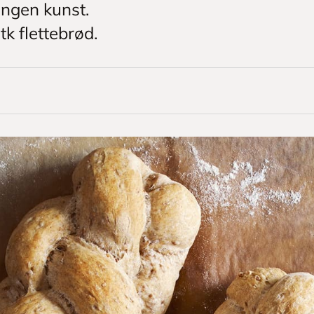
 ingen kunst.
tk flettebrød.