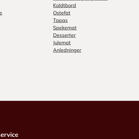
Koldtbord
e
Ostefat
Tapas
Spekemat
Desserter
Julemat
Anledninger
ervice