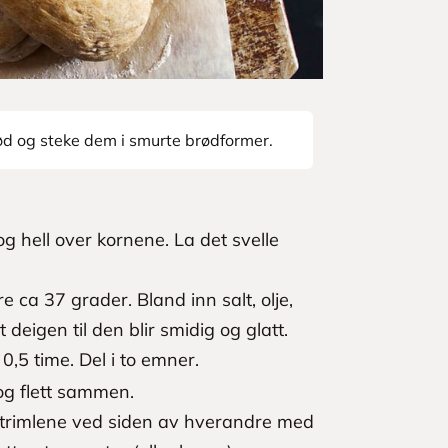
d og steke dem i smurte brødformer.
g hell over kornene. La det svelle
e ca 37 grader. Bland inn salt, olje,
deigen til den blir smidig og glatt.
 0,5 time. Del i to emner.
 og flett sammen.
e strimlene ved siden av hverandre med