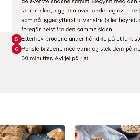
de øverste endene samlet. Begynn med den yt
strimmelen, legg den over, under og over de 
som nå ligger ytterst til venstre (eller høyre)
foregår helst fra den samme siden.
Etterhev brødene under håndkle på et lunt ste
5
Pensle brødene med vann og stek dem på nede
6
30 minutter. Avkjøl på rist.