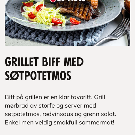
Grillet biff med
søtpotetmos
Biff på grillen er en klar favoritt. Grill
mørbrad av storfe og server med
søtpotetmos, rødvinsaus og grønn salat.
Enkel men veldig smakfull sommermat!