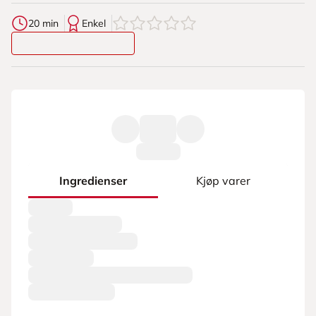
0
av
5
stjerner
20 min
Enkel
Ingredienser
Kjøp varer