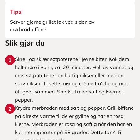
Tips!
Server gjerne grillet løk ved siden av
mørbradbiffene.
Slik gjør du
Skrell og skjær søtpotetene i jevne biter. Kok dem
1
helt møre i vann, ca. 20 minutter. Hell av vannet og
mos søtpotetene i en hurtigmikser eller med en
stavmikser. Tilsett smør og crème fraîche og mos
alt godt sammen. Smak til med salt og kvernet
pepper.
Krydre mørbraden med salt og pepper. Grill biffene
2
på direkte varme til de er gyllne og har en rosa
kjerne. Mørbraden er rosa og saftig når den har en
kjernetemperatur på 58 grader. Dette tar 4-5