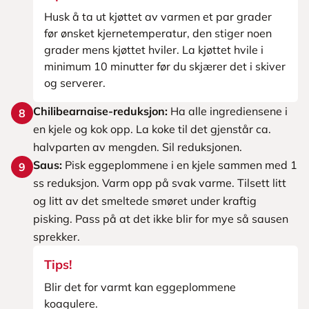
Husk å ta ut kjøttet av varmen et par grader
før ønsket kjernetemperatur, den stiger noen
grader mens kjøttet hviler. La kjøttet hvile i
minimum 10 minutter før du skjærer det i skiver
og serverer.
Chilibearnaise-reduksjon:
Ha alle ingrediensene i
8
en kjele og kok opp. La koke til det gjenstår ca.
halvparten av mengden. Sil reduksjonen.
Saus:
Pisk eggeplommene i en kjele sammen med 1
9
ss reduksjon. Varm opp på svak varme. Tilsett litt
og litt av det smeltede smøret under kraftig
pisking. Pass på at det ikke blir for mye så sausen
sprekker.
Tips!
Blir det for varmt kan eggeplommene
koagulere.