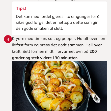
Tips!
Det kan med fordel gjøres i to omganger for å
sikre god farge, det er nettopp dette som gir
den gode smaken til slutt.
Krydre med timian, salt og pepper. Ha alt over i en
4
ildfast form og press det godt sammen. Hell over
kraft. Sett formen midt i forvarmet ovn på
200
grader og stek videre i 30 minutter.