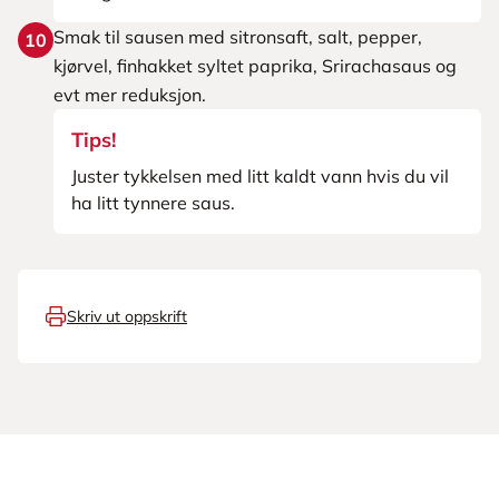
Smak til sausen med sitronsaft, salt, pepper,
10
kjørvel, finhakket syltet paprika, Srirachasaus og
evt mer reduksjon.
Tips!
Juster tykkelsen med litt kaldt vann hvis du vil
ha litt tynnere saus.
Skriv ut oppskrift