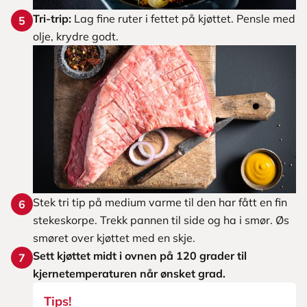
Tri-trip:
Lag fine ruter i fettet på kjøttet. Pensle med
5
olje, krydre godt.
Stek tri tip på medium varme til den har fått en fin
6
stekeskorpe. Trekk pannen til side og ha i smør. Øs
smøret over kjøttet med en skje.
Sett kjøttet midt i ovnen på 120 grader til
7
kjernetemperaturen når ønsket grad.
Tips!