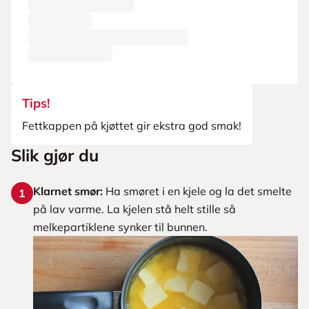
Tips!
Fettkappen på kjøttet gir ekstra god smak!
Slik gjør du
Klarnet smør:
Ha smøret i en kjele og la det smelte
1
på lav varme. La kjelen stå helt stille så
melkepartiklene synker til bunnen.