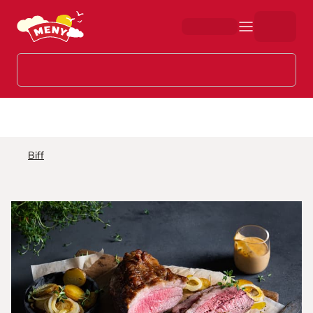
Hopp til hovedinnhold
Biff