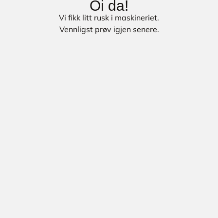
Oi da!
Vi fikk litt rusk i maskineriet.
Vennligst prøv igjen senere.