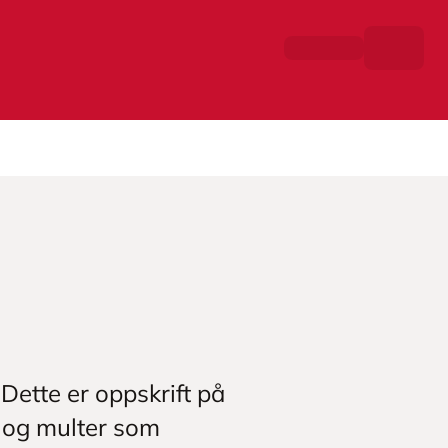
 Dette er oppskrift på
m og multer som