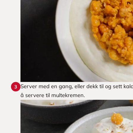
Server med en gang, eller dekk til og sett kal
3
å servere til multekremen.