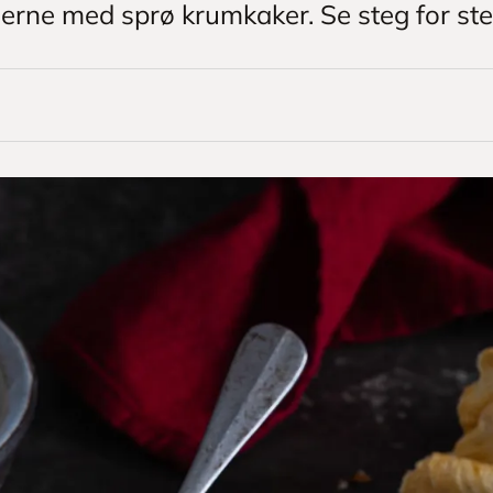
jerne med sprø krumkaker. Se steg for steg