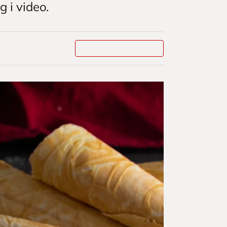
 i video.