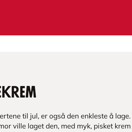
ekrem
ene til jul, er også den enkleste å lage.
mor ville laget den, med myk, pisket kre