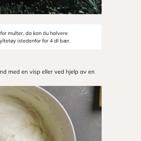
for multer, da kan du halvere
ltetøy istedenfor for 4 dl bær.
ånd med en visp eller ved hjelp av en