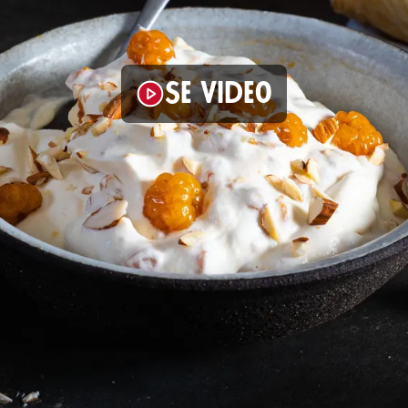
Se video