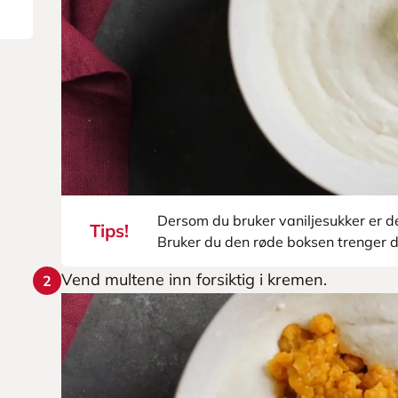
Dersom du bruker vaniljesukker er de
Tips!
Bruker du den røde boksen trenger d
Vend multene inn forsiktig i kremen.
2