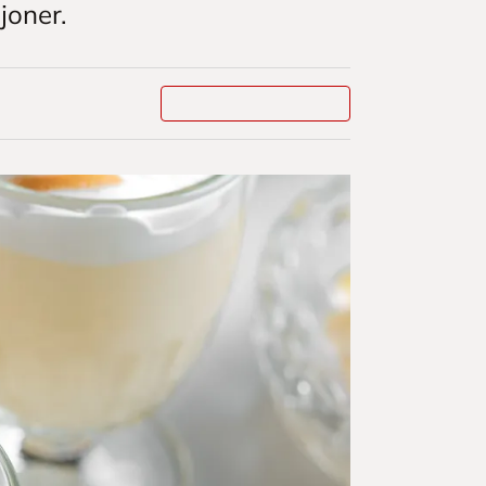
joner.