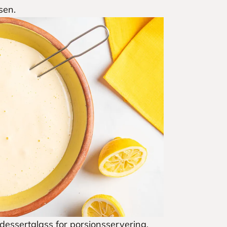
sen.
e dessertglass for porsjonsservering.