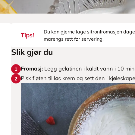
Du kan gjerne lage sitronfromasjen dage
Tips!
marengs rett før servering.
Slik gjør du
Fromasj:
Legg gelatinen i kaldt vann i 10 min
1
Pisk fløten til løs krem og sett den i kjøleskap
2