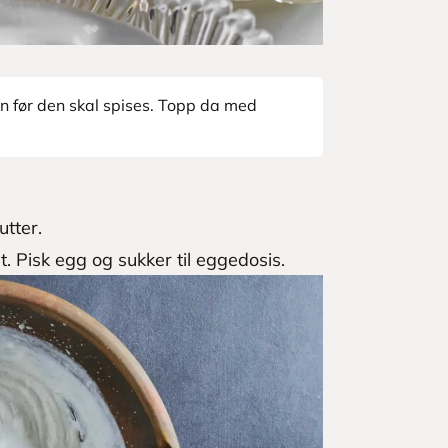
n før den skal spises. Topp da med
utter.
et. Pisk egg og sukker til eggedosis.