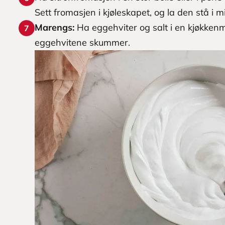
Sett fromasjen i kjøleskapet, og la den stå i mi
Marengs:
Ha eggehviter og salt i en kjøkkenmas
7
eggehvitene skummer.