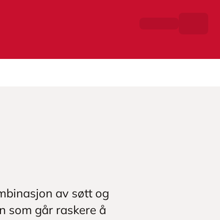
mbinasjon av søtt og
en som går raskere å