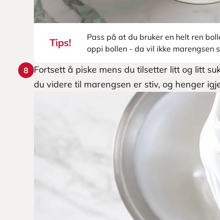
Pass på at du bruker en helt ren bol
Tips!
oppi bollen - da vil ikke marengsen s
Fortsett å piske mens du tilsetter litt og litt su
8
du videre til marengsen er stiv, og henger igj