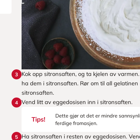
Kok opp sitronsaften, og ta kjelen av varmen
3
ha dem i sitronsaften. Rør om til all gelatinen 
sitronsaften.
Vend litt av eggedosisen inn i sitronsaften.
4
Dette gjør at det er mindre sannsynli
Tips!
ferdige fromasjen.
Ha sitronsaften i resten av eggedosisen. Vend 
5