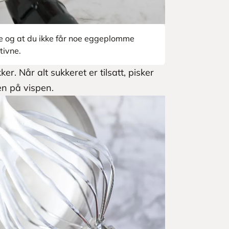
le og at du ikke får noe eggeplomme
tivne.
kker. Når alt sukkeret er tilsatt, pisker
en på vispen.