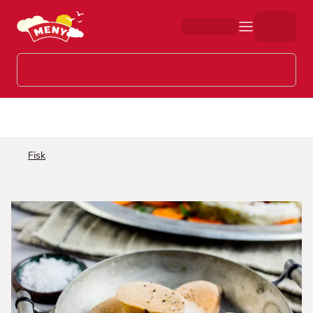
Hopp til hovedinnhold
Fisk