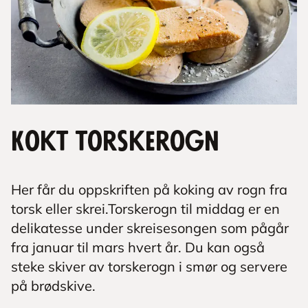
Kokt torskerogn
Her får du oppskriften på koking av rogn fra
torsk eller skrei.Torskerogn til middag er en
delikatesse under skreisesongen som pågår
fra januar til mars hvert år. Du kan også
steke skiver av torskerogn i smør og servere
på brødskive.