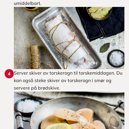
umiddelbart.
Server skiver av torskerogn til torskemiddagen. Du
4
kan også steke skiver av torskerogn i smør og
servere på brødskive.