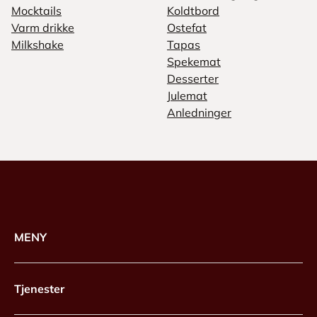
Mocktails
Koldtbord
Varm drikke
Ostefat
Milkshake
Tapas
Spekemat
Desserter
Julemat
Anledninger
MENY
Tjenester