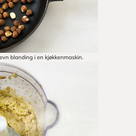
 jevn blanding i en kjøkkenmaskin.