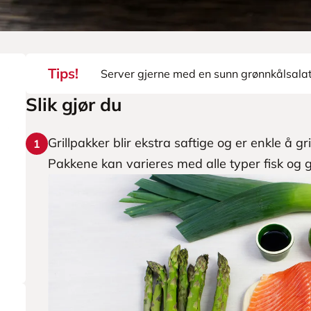
Tips!
Server gjerne med en sunn grønnkålsalat 
Slik gjør du
Grillpakker blir ekstra saftige og er enkle å g
1
Pakkene kan varieres med alle typer fisk og 