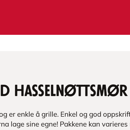
med hasselnøttsmør
 og er enkle å grille. Enkel og god oppskrif
na lage sine egne! Pakkene kan varieres m