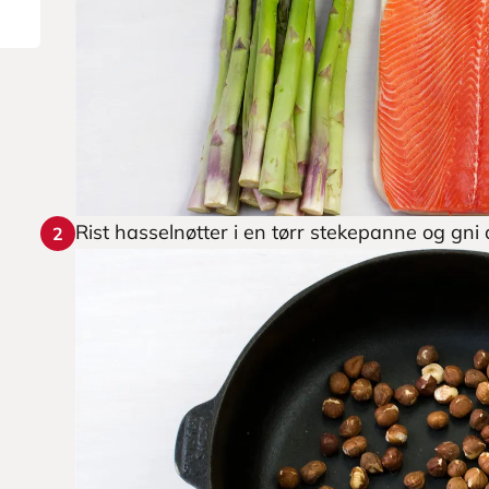
Rist hasselnøtter i en tørr stekepanne og gni 
2