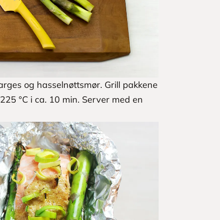
arges og hasselnøttsmør. Grill pakkene
på 225 °C i ca. 10 min. Server med en