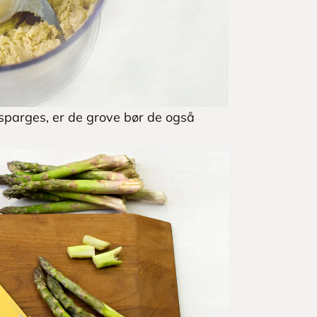
asparges, er de grove bør de også