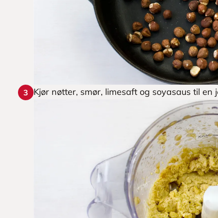
Kjør nøtter, smør, limesaft og soyasaus til en
3