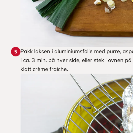
Pakk laksen i aluminiumsfolie med purre, asp
5
i ca. 3 min. på hver side, eller stek i ovnen 
klatt crème fraîche.