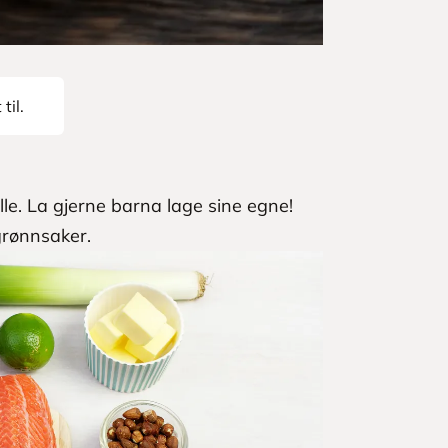
til.
rille. La gjerne barna lage sine egne!
grønnsaker.