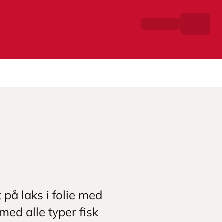
t på laks i folie med
ed alle typer fisk